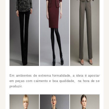
Em ambientes de extrema formalidade, a ideia é apostar
em peças com caimento e boa qualidade, na hora de se
produzir.