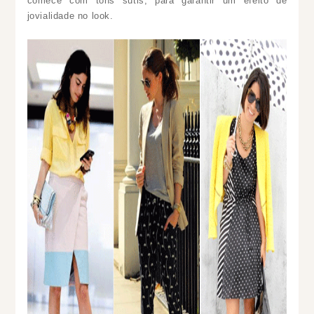
comece com tons sutis, para garantir um efeito de
jovialidade no look.