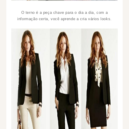
O terno é a peça chave para o dia a dia, com a
informação certa, você aprende a cria vários looks.