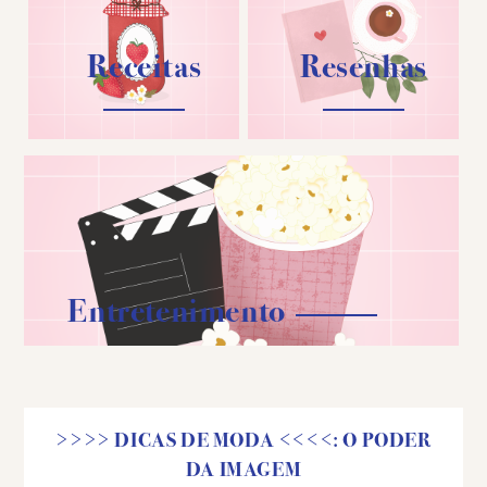
Receitas
Resenhas
Entretenimento
>>>> DICAS DE MODA <<<<: O PODER
DA IMAGEM