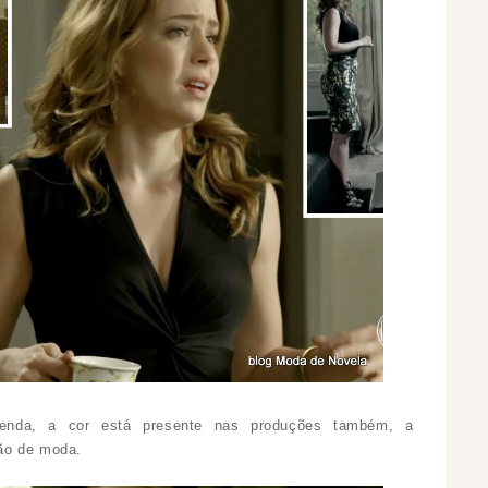
nda, a cor está presente nas produções também, a
ão de moda.