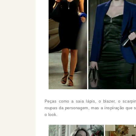
Peças como a saia lápis, o blazer, o scarpi
roupas da personagem, mas a inspiração que se
o look.