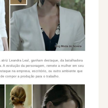
a atriz Leandra Leal, ganham destaque, da batalhadora
ia. A evolução da personagem, remete a mulher em seu
estaque na empresa, escritório, ou outro ambiente que
de compor a produção para o trabalho.