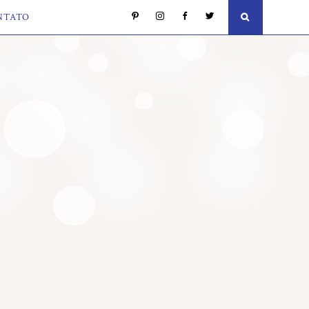
NTATO