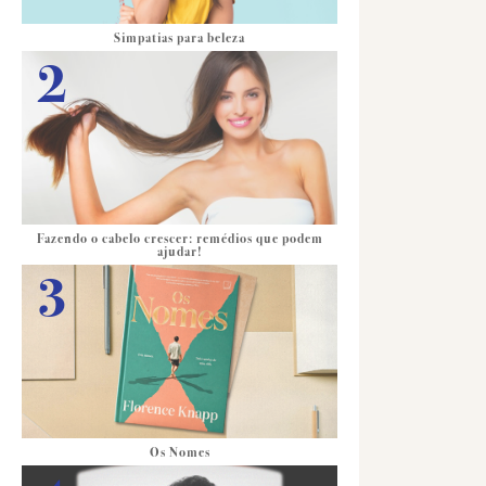
Simpatias para beleza
Fazendo o cabelo crescer: remédios que podem
ajudar!
Os Nomes