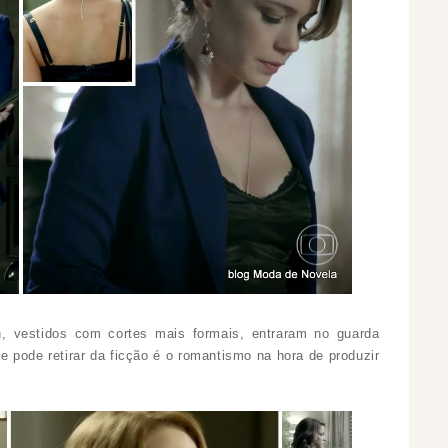
n, vestidos com cortes mais formais, entraram no guarda
 pode retirar da ficção é o romantismo na hora de produzir