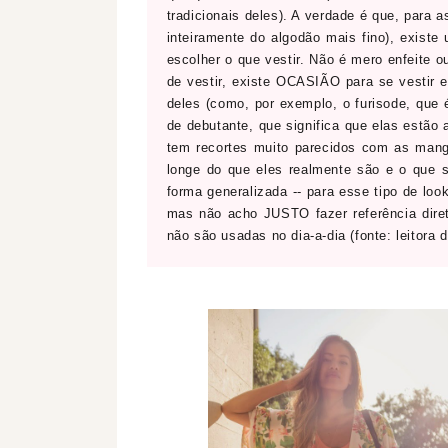
tradicionais deles). A verdade é que, para a
inteiramente do algodão mais fino), exist
escolher o que vestir. Não é mero enfeite o
de vestir, existe OCASIÃO para se vestir 
deles (como, por exemplo, o furisode, que
de debutante, que significa que elas estão
tem recortes muito parecidos com as manga
longe do que eles realmente são e o que 
forma generalizada -- para esse tipo de look
mas não acho JUSTO fazer referência diret
não são usadas no dia-a-dia (fonte: leitora d