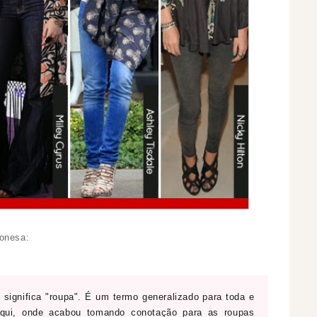
ponesa:
 significa "roupa". É um termo generalizado para toda e
daqui, onde acabou tomando conotação para as roupas