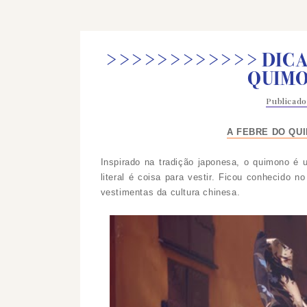
>>>>>>>>>>>> DICA
QUIMO
Publicad
A FEBRE DO QU
Inspirado na tradição japonesa, o quimono é u
literal é coisa para vestir. Ficou conhecido 
vestimentas da cultura chinesa.