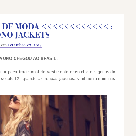
 DE MODA <<<<<<<<<<<< :
NO JACKETS
o em
setembro 07, 2014
IMONO CHEGOU AO BRASIL:
ma peça tradicional da vestimenta oriental e o significado
no século IX, quando as roupas japonesas influenciaram nas