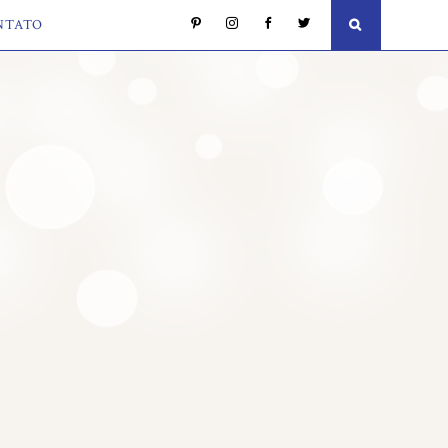
NTATO