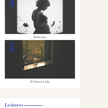
Relicário
O Outro Lado
Leitores