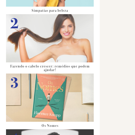
Simpatias para beleza
Fazendo o cabelo crescer: remédios que podem
ajudar!
Os Nomes