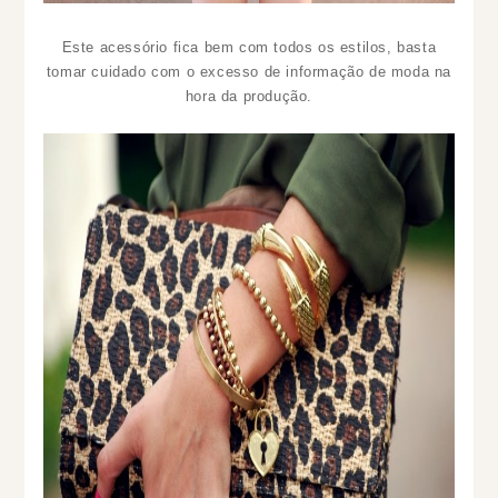
Este acessório fica bem com todos os estilos, basta
tomar cuidado com o excesso de informação de moda na
hora da produção.