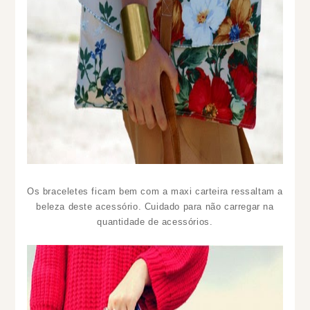
Os braceletes ficam bem com a maxi carteira ressaltam a
beleza deste acessório. Cuidado para não carregar na
quantidade de acessórios.