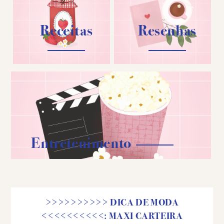
Receitas
Resenhas
Entretenimento
>>>>>>>>>> DICA DE MODA
<<<<<<<<<<: MAXI CARTEIRA