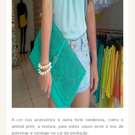
A cor nos acessórios é outra forte tendencia, como o
animal print, a textura, para estes casos evite o mix de
pulseiras e carregar na cor da produção.