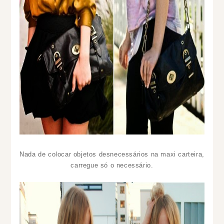
Nada de colocar objetos desnecessários na maxi carteira,
carregue só o necessário.