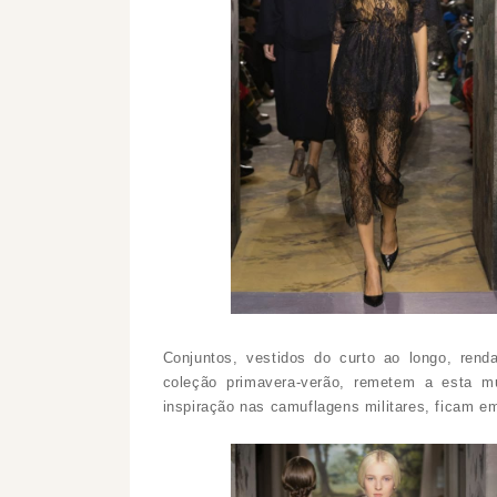
Conjuntos, vestidos do curto ao longo, rend
coleção primavera-verão, remetem a esta mu
inspiração nas camuflagens militares, ficam em