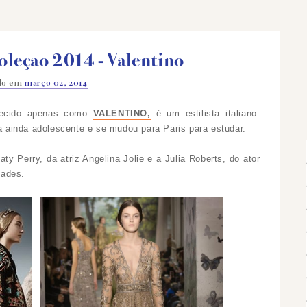
oleçao 2014 - Valentino
ado em
março 02, 2014
nhecido apenas como
VALENTINO,
é um estilista italiano.
ainda adolescente e se mudou para Paris para estudar.
aty Perry, da atriz Angelina Jolie e a Julia Roberts, do ator
dades.