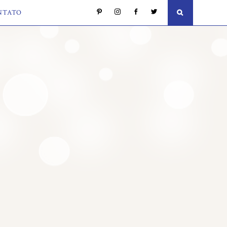
NTATO