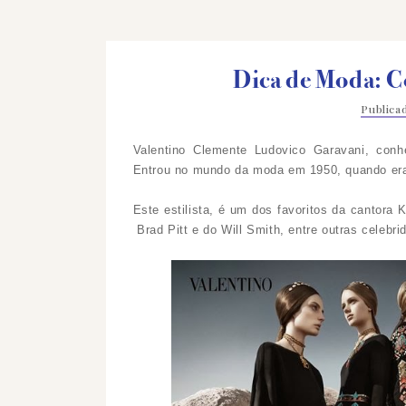
Dica de Moda: C
Public
Valentino Clemente Ludovico Garavani, co
Entrou no mundo da moda em 1950, quando era 
Este estilista, é um dos favoritos da cantora K
Brad Pitt e do Will Smith, entre outras celebri