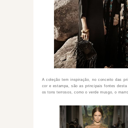
A coleção tem inspiração, no conceito das pr
cor e estampa, são as principais fontes dest
os tons terrosos, como o verde musgo, o marr