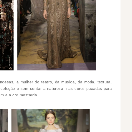
incesas, a mulher do teatro, da musica, da moda, textura,
a coleção e sem contar a natureza, nas cores puxadas para
om e a cor mostarda.