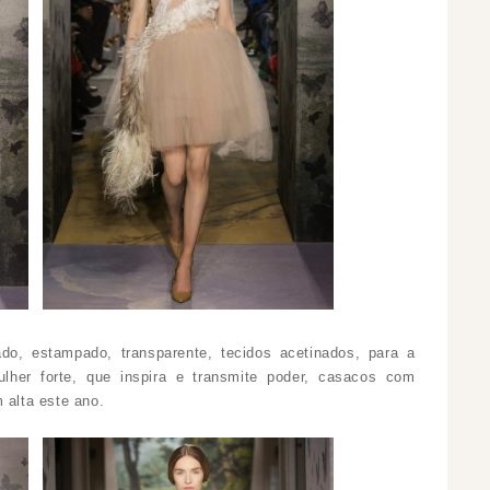
ado, estampado, transparente, tecidos acetinados, para a
lher forte, que inspira e transmite poder, casacos com
 alta este ano.