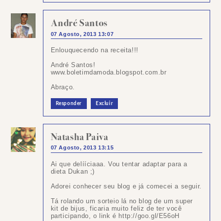
André Santos
07 Agosto, 2013 13:07
Enlouquecendo na receita!!!
André Santos!
www.boletimdamoda.blogspot.com.br
Abraço.
Responder
Excluir
Natasha Paiva
07 Agosto, 2013 13:15
Ai que delííciaaa. Vou tentar adaptar para a
dieta Dukan ;)
Adorei conhecer seu blog e já comecei a seguir.
Tá rolando um sorteio lá no blog de um super
kit de bijus, ficaria muito feliz de ter você
participando, o link é http://goo.gl/E56oH