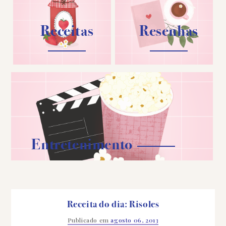
Receitas
Resenhas
Entretenimento
Receita do dia: Risoles
Publicado em
agosto 06, 2013