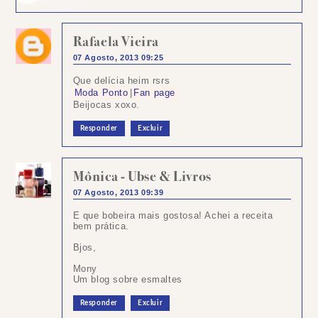
Rafaela Vieira
07 Agosto, 2013 09:25
Que delícia heim rsrs
Moda Ponto
|
Fan page
Beijocas xoxo.
Responder
Excluir
Mônica - Ubse & Livros
07 Agosto, 2013 09:39
E que bobeira mais gostosa! Achei a receita
bem prática.
Bjos,
Mony
Um blog sobre esmaltes
Responder
Excluir