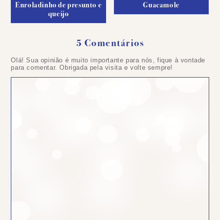
Enroladinho de presunto e
Guacamole
queijo
5 Comentários
Olá! Sua opinião é muito importante para nós, fique à vontade
para comentar. Obrigada pela visita e volte sempre!