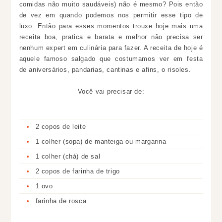
comidas não muito saudáveis) não é mesmo? Pois então
de vez em quando podemos nos permitir esse tipo de
luxo. Então para esses momentos trouxe hoje mais uma
receita boa, pratica e barata e melhor não precisa ser
nenhum expert em culinária para fazer. A receita de hoje é
aquele famoso salgado que costumamos ver em festa
de aniversários, pandarias, cantinas e afins, o risoles.
Você vai precisar de:
2 copos de leite
1 colher (sopa) de manteiga ou margarina
1 colher (chá) de sal
2 copos de farinha de trigo
1 ovo
farinha de rosca