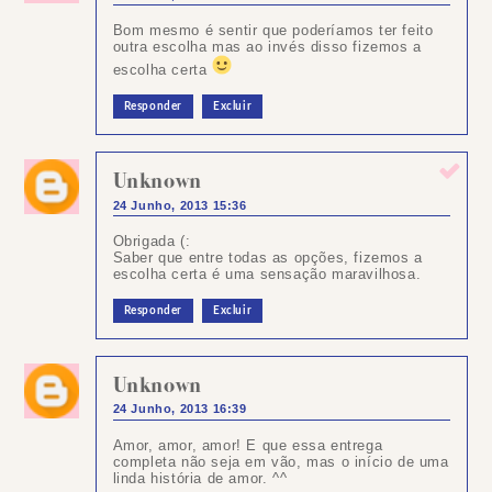
Bom mesmo é sentir que poderíamos ter feito
outra escolha mas ao invés disso fizemos a
escolha certa
Responder
Excluir
Unknown
24 Junho, 2013 15:36
Obrigada (:
Saber que entre todas as opções, fizemos a
escolha certa é uma sensação maravilhosa.
Responder
Excluir
Unknown
24 Junho, 2013 16:39
Amor, amor, amor! E que essa entrega
completa não seja em vão, mas o início de uma
linda história de amor. ^^