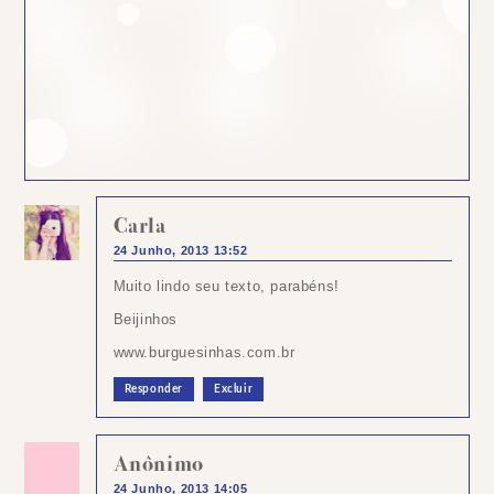
Carla
24 Junho, 2013 13:52
Muito lindo seu texto, parabéns!
Beijinhos
www.burguesinhas.com.br
Responder
Excluir
Anônimo
24 Junho, 2013 14:05