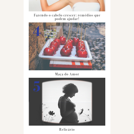
Fazendo o cabelo crescer: remédios que
podem ajudar!
Maça do Amor
Relicário