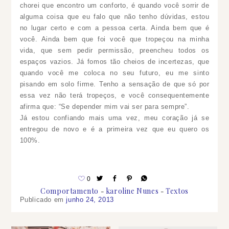
chorei que encontro um conforto, é quando você sorrir de
alguma coisa que eu falo que não tenho dúvidas, estou
no lugar certo e com a pessoa certa. Ainda bem que é
você. Ainda bem que foi você que tropeçou na minha
vida, que sem pedir permissão, preencheu todos os
espaços vazios. Já fomos tão cheios de incertezas, que
quando você me coloca no seu futuro, eu me sinto
pisando em solo firme. Tenho a sensação de que só por
essa vez não terá tropeços, e você consequentemente
afirma que: “Se depender mim vai ser para sempre”.
Já estou confiando mais uma vez, meu coração já se
entregou de novo e é a primeira vez que eu quero os
100%.
0
Comportamento
karoline Nunes
Textos
Publicado em
junho 24, 2013