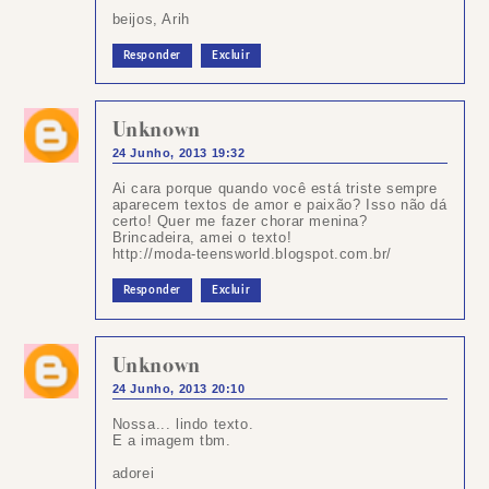
beijos, Arih
Responder
Excluir
Unknown
24 Junho, 2013 19:32
Ai cara porque quando você está triste sempre
aparecem textos de amor e paixão? Isso não dá
certo! Quer me fazer chorar menina?
Brincadeira, amei o texto!
http://moda-teensworld.blogspot.com.br/
Responder
Excluir
Unknown
24 Junho, 2013 20:10
Nossa... lindo texto.
E a imagem tbm.
adorei