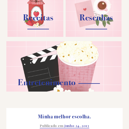
Receitas
Resenhas
Entretenimento
Minha melhor escolha.
Publicado em
junho 24, 2013