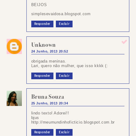
BEIJOS
simplesevaidosa.blogspot.com
Responder
Excluir
Unknown
24 Junho, 2013 20:52
obrigada meninas.
Lari, quero não mulher, que isso kkkk (:
Responder
Excluir
Bruna Souza
25 Junho, 2013 20:34
lindo texto! Adorei!!
bjus
http://meumundinhoficticio.blogspot.com.br
Responder
Excluir