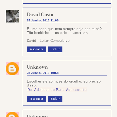
David Costa
25 Junho, 2013 21:08
É uma pena que nem sempre seja assim né?
Tão bonitinho ... os dois ... amor >.<
David - Leitor Compulsivo
Responder
Excluir
Unknown
28 Junho, 2013 10:58
Escolher ele ao invés do orgulho, eu preciso
disso.
De: Adolescente Para: Adolescente
Responder
Excluir
Unknown