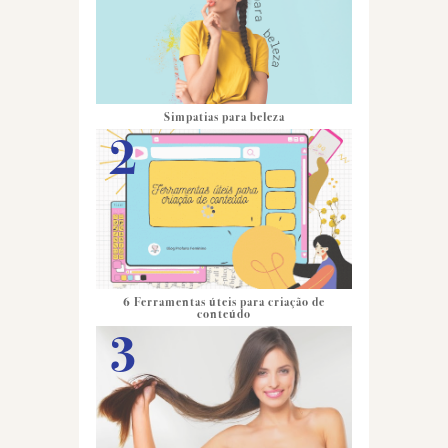
Simpatias para beleza
6 Ferramentas úteis para criação de
conteúdo