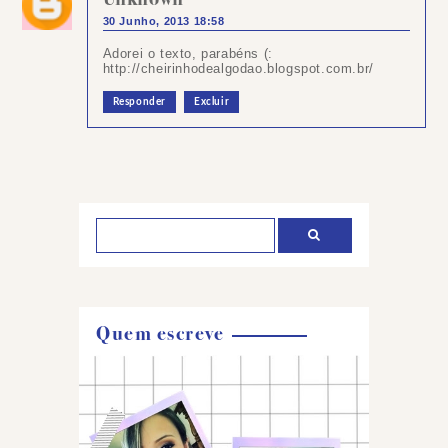
30 Junho, 2013 18:58
Adorei o texto, parabéns (:
http://cheirinhodealgodao.blogspot.com.br/
Responder
Excluir
Postar
um
comentário
Quem escreve