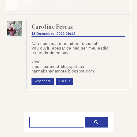
Caroline Ferraz
13 Dezembro, 2012 09:12
Não conhecia mas adorei o visual!
Vou ouvir, apesar de não ser meu estilo
preferido de musica.
xoxo
Line - putmerd.blogspot.com
hannabananastore.blogspot.com
Responder
Excluir
Postar
um
comentário