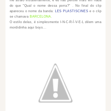
me atraio instatenamente, e eu não pensei mais em nada
do que "Qual o nome dessa porra?" . No final do clip
apareceu o nome da banda:
LES PLASTISCINES
e o clip
se chamava
BARCELONA
.
O estilo delas, é simplesmente I-N-C-R-Í-V-E-L dêem uma
mordidinha aqui boys...