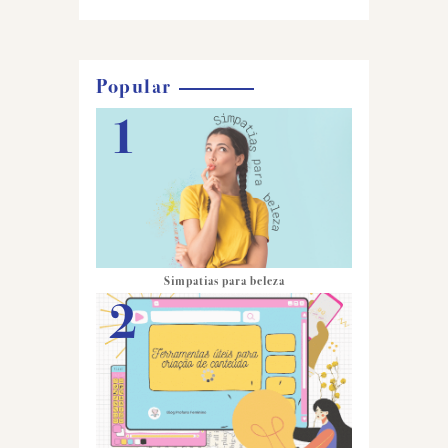
Popular
Simpatias para beleza