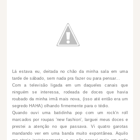
Lá estava eu, deitada no chão da minha sala em uma
tarde de sábado, sem nada pra fazer ou para pensar...
Com a televisão ligada em um daqueles canais que
ninguém se interessa, rodeada de doces que havia
roubado da minha irmã mais nova, (isso até então era um
segredo HAHA) olhando firmemente para o tédio.
Quando ouvi uma batidinha pop com um rock'n roll
marcados por roupas 'new fashion', larguei meus doces e
prestei a atenção no que passava. Vi quatro garotas
mandando ver em uma banda muito expontânea. Aquilo