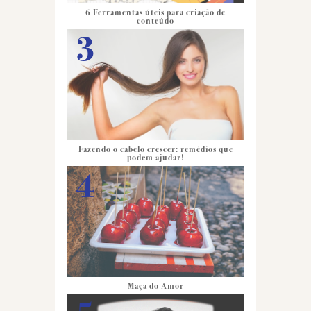
6 Ferramentas úteis para criação de
conteúdo
Fazendo o cabelo crescer: remédios que
podem ajudar!
Maça do Amor