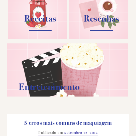
Receitas
Resenhas
Entretenimento
5 erros mais comuns de maquiagem
Publicado em
setembro 22, 2012