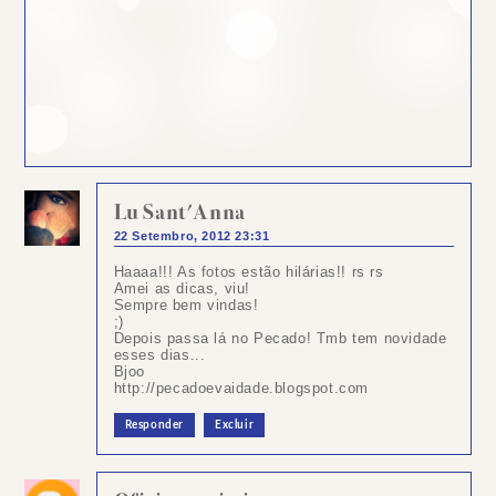
Lu Sant'Anna
22 Setembro, 2012 23:31
Haaaa!!! As fotos estão hilárias!! rs rs
Amei as dicas, viu!
Sempre bem vindas!
;)
Depois passa lá no Pecado! Tmb tem novidade
esses dias...
Bjoo
http://pecadoevaidade.blogspot.com
Responder
Excluir