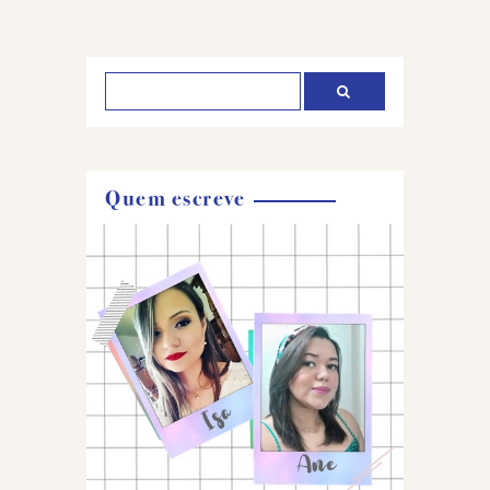
um
comentário
Quem escreve