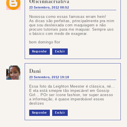
Oficinnacriativa
23 Setembro, 2012 08:52
Nooossa como essas famosas erram hein!
As dicas são perfeitas, principalmente pra mim
que sou desleixada com maquiagem e não
procuro tutoriais para me maquiar. Sempre uso
o básico com medo de exagerar.
bom domingo flor
Responder
Excluir
Dani
23 Setembro, 2012 19:18
Essa foto da Leighton Meester é clássica, né...
E ela está smepre tão impecável em Gossip
Girl... POr ser ícone fashion, ter super acesso
a informação, é quase imperdoável esses
deslizes
Responder
Excluir
Postar