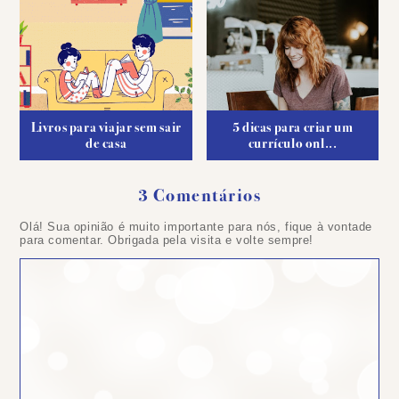
Livros para viajar sem sair
5 dicas para criar um
de casa
currículo onl...
3 Comentários
Olá! Sua opinião é muito importante para nós, fique à vontade
para comentar. Obrigada pela visita e volte sempre!