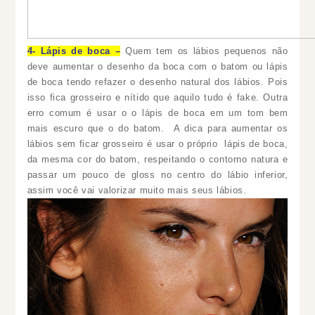
4- Lápis de boca –
Quem tem os lábios pequenos não
deve aumentar o desenho da boca com o batom ou lápis
de boca tendo refazer o desenho natural dos lábios. Pois
isso fica grosseiro e nítido que aquilo tudo é fake. Outra
erro comum é usar o o lápis de boca em um tom bem
mais escuro que o do batom. A dica para aumentar os
lábios sem ficar grosseiro é usar o próprio lápis de boca,
da mesma cor do batom, respeitando o contorno natura e
passar um pouco de gloss no centro do lábio inferior,
assim você vai valorizar muito mais seus lábios.