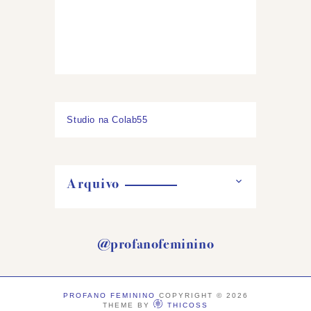
Studio na Colab55
Arquivo
@profanofeminino
PROFANO FEMININO
COPYRIGHT ©
2026
THEME BY
THICOSS