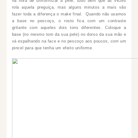
na hora de uniformizar a pele, tudo bem que as vezes
rola aquela preguiça, mas alguns minutos a mais vão
fazer toda a diferença o make final. Quando não usamos
a base no pescoço, o rosto fica com um contraste
gritante com aqueles dois tons diferentes. Coloque a
base (no mesmo tom da sua pele) no dorso da sua mão e
vá espalhando na face e no pescoço aos poucos, com um
pincel para que tenha um efeito uniforme.