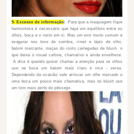
5- Excesso de informação
:
Para que a maquiagem fique
harmoniosa é necessário que haja um equilíbrio entre os
olhos, boca e o rosto em si. Mas um erro muito comum é
exagerar nos tons de sombra, rímel e lápis de olho,
batom marcante, maças do rosto carregadas de blush o
que deixa o visual cafona, chamativo e ainda envelhece.
A dica é quando quiser chamar a atenção para os olhos
use na boca um batom mais claro e vice - versa.
Dependendo da ocasião vale arriscar um olho marcado e
uma boca um pouco mais chamativa, mas no blush use
um tom mais perto do pêssego.