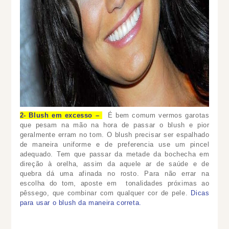
2- Blush em excesso –
É bem comum vermos garotas
que pesam na mão na hora de passar o blush e pior
geralmente erram no tom. O blush precisar ser espalhado
de maneira uniforme e de preferencia use um pincel
adequado. Tem que passar da metade da bochecha em
direção à orelha, assim da aquele ar de saúde e de
quebra dá uma afinada no rosto. Para não errar na
escolha do tom, aposte em tonalidades próximas ao
pêssego, que combinar com qualquer cor de pele.
Dicas
para usar o blush da maneira correta.