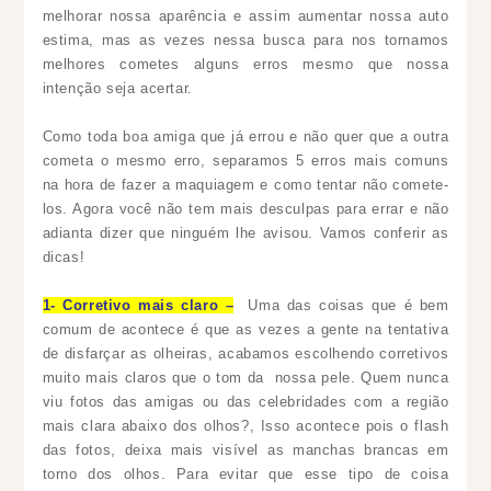
melhorar nossa aparência e assim aumentar nossa auto
estima, mas as vezes nessa busca para nos tornamos
melhores cometes alguns erros mesmo que nossa
intenção seja acertar.
Como toda boa amiga que já errou e não quer que a outra
cometa o mesmo erro, separamos 5 erros mais comuns
na hora de fazer a maquiagem e como tentar não comete-
los. Agora você não tem mais desculpas para errar e não
adianta dizer que ninguém lhe avisou. Vamos conferir as
dicas!
1- Corretivo mais claro –
Uma das coisas que é bem
comum de acontece é que as vezes a gente na tentativa
de disfarçar as olheiras, acabamos escolhendo corretivos
muito mais claros que o tom da nossa pele. Quem nunca
viu fotos das amigas ou das celebridades com a região
mais clara abaixo dos olhos?, Isso acontece pois o flash
das fotos, deixa mais visível as manchas brancas em
torno dos olhos. Para evitar que esse tipo de coisa