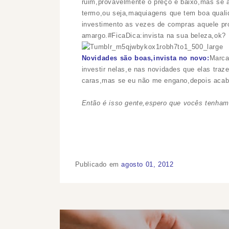
ruim,provavelmente o preço é baixo,mas se 
termo,ou seja,maquiagens que tem boa qual
investimento as vezes de compras aquele pr
amargo.#FicaDica:invista na sua beleza,ok?
Novidades são boas,invista no novo:
Marca
investir nelas,e nas novidades que elas tr
caras,mas se eu não me engano,depois acab
Então é isso gente,espero que vocês tenham
Publicado em
agosto 01, 2012