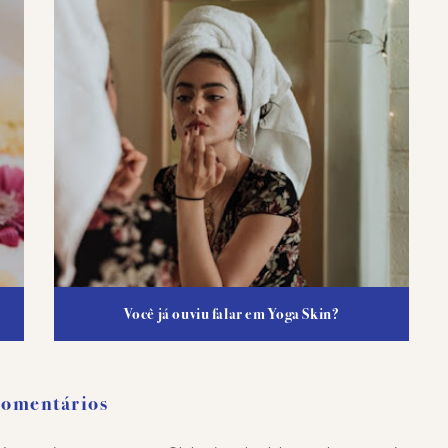
Você já ouviu falar em Yoga Skin?
Comentários