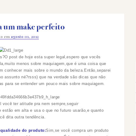
a um make perfeito
ado em
agosto 01, 2012
s?O post de hoje esta super legal,espero que vocês
a,muito menos sobre maquiagem,que é uma coisa que
om conhecer mais sobre o mundo da beleza.Então,separei
no assunto né?rsss) que na verdade são dicas que não
as para se entender um pouco mais sobre maquiagem.
 você ter atitude pra nem sempre,seguir
 estão em alta e usa o que no futuro usarão,e quanto
cê dita outra tendência.
 qualidade do produto:
Sim,se você compra um produto