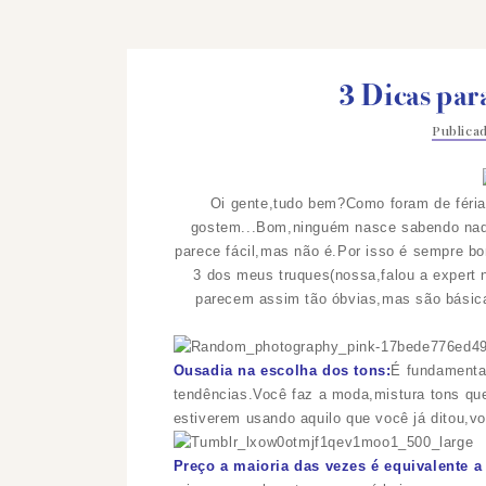
3 Dicas par
Public
Oi gente,tudo bem?Como foram de féria
gostem...Bom,ninguém nasce sabendo nad
parece fácil,mas não é.Por isso é sempre b
3 dos meus truques(nossa,falou a expert 
parecem assim tão óbvias,mas são básic
Ousadia na escolha dos tons:
É fundamental
tendências.Você faz a moda,mistura tons que
estiverem usando aquilo que você já ditou,vo
Preço a maioria das vezes é equivalente a