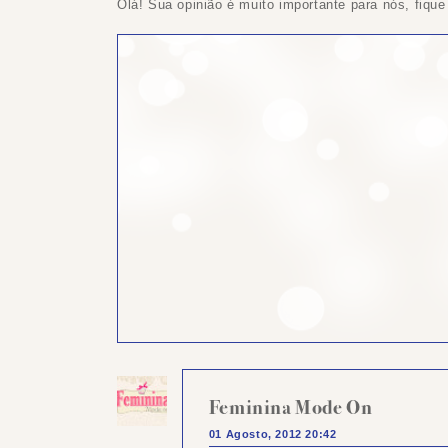
Olá! Sua opinião é muito importante para nós, fique
Feminina Mode On
01 Agosto, 2012 20:42