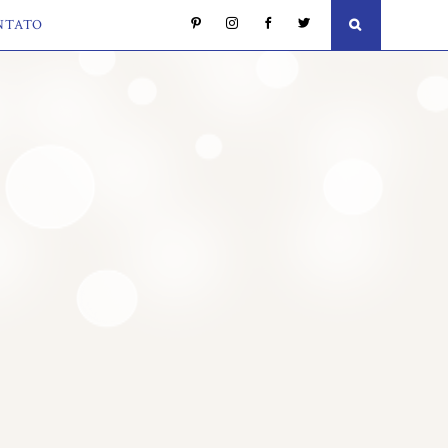
NTATO