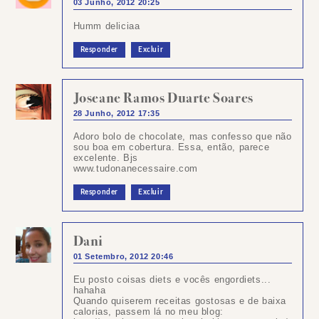
03 Junho, 2012 20:25
Humm deliciaa
Responder
Excluir
Joseane Ramos Duarte Soares
28 Junho, 2012 17:35
Adoro bolo de chocolate, mas confesso que não
sou boa em cobertura. Essa, então, parece
excelente. Bjs
www.tudonanecessaire.com
Responder
Excluir
Dani
01 Setembro, 2012 20:46
Eu posto coisas diets e vocês engordiets...
hahaha
Quando quiserem receitas gostosas e de baixa
calorias, passem lá no meu blog: