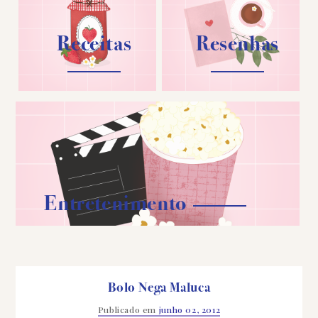
Receitas
Resenhas
Entretenimento
Bolo Nega Maluca
Publicado em
junho 02, 2012