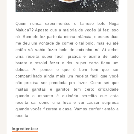
Quem nunca experimentou o famoso bolo Nega
Maluca?? Aposto que a maioria de vocês já fez isso
né. Bom ele fez parte da minha infância, e esses dias
me deu um vontade de comer o tal bolo, mas eu até
então só sabia fazer bolo de caixinha =/. Ai achei
uma receita super fácil, prática e acima de tudo
barata e resolvi fazer e deu super certo ficou um
delicia. Ai pensei o que é bom tem que ser
compartilhado ainda mais um receita fácil que você
não precisa ser prendada pra fazer. Como sei que
muitas garotas e garotos tem certo dificuldade
quando o assunto é culinária acredito que esta
receita cai como uma luva e vai causar surpresa
quando vocês fizerem e casa. Vamos conferir então a
receita.
Ingredientes: