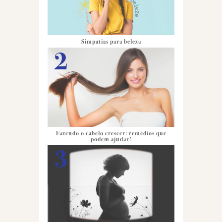
Simpatias para beleza
Fazendo o cabelo crescer: remédios que
podem ajudar!