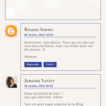
Rosane Santos
02 Junho, 2012 12:24
hummmmm, que delícia. Pena que eu não sou
uma boa cozinheira, mas vou tentar fazer um
dia desses :D
Abraços.
Responder
Excluir
Janaina Xavier
02 Junho, 2012 20:32
Ebaa receitinha de bolo *-*
wau que delicinha. Adorei.
Tem um post super especial la no Blog,