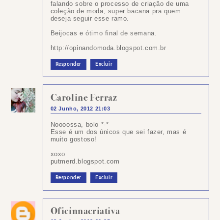
falando sobre o processo de criação de uma
coleção de moda, super bacana pra quem
deseja seguir esse ramo.
Beijocas e ótimo final de semana.
http://opinandomoda.blogspot.com.br
Responder
Excluir
Caroline Ferraz
02 Junho, 2012 21:03
Noooossa, bolo *-*
Esse é um dos únicos que sei fazer, mas é
muito gostoso!
xoxo
putmerd.blogspot.com
Responder
Excluir
Oficinnacriativa