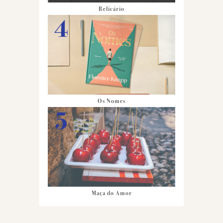
Relicário
Os Nomes
Maça do Amor