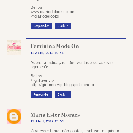
Beijos
www.diariodelooks.com
@diariodelooks
Responder
Excluir
Feminina Mode On
11 Abril, 2012 16:41
Adorei a indicação! Deu vontade de assistir
agora *O*
Beijos
@girlteenvip
http://girlteen-vip.blogspot.com.br
Responder
Excluir
Maria Ester Moraes
12 Abril, 2012 23:51
já vi esse filme, não gostei, confuso, esquisito