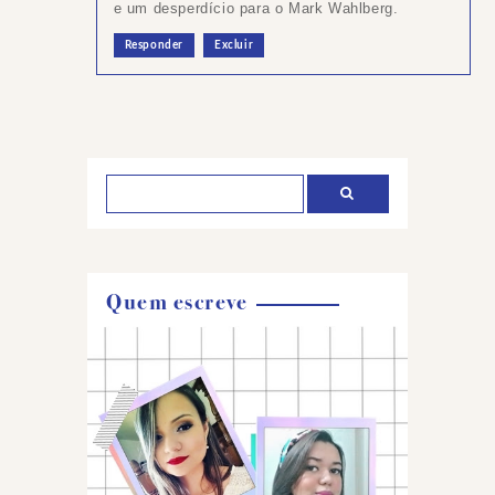
e um desperdício para o Mark Wahlberg.
Responder
Excluir
Postar
um
comentário
Quem escreve