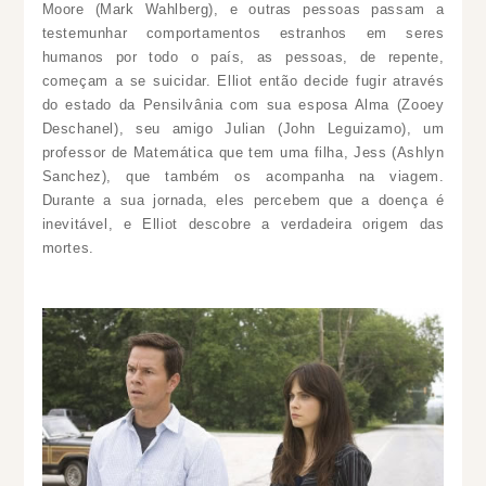
Moore (Mark Wahlberg), e outras pessoas passam a
testemunhar comportamentos estranhos em seres
humanos por todo o país, as pessoas, de repente,
começam a se suicidar. Elliot então decide fugir através
do estado da Pensilvânia com sua esposa Alma (Zooey
Deschanel), seu amigo Julian (John Leguizamo), um
professor de Matemática que tem uma filha, Jess (Ashlyn
Sanchez), que também os acompanha na viagem.
Durante a sua jornada, eles percebem que a doença é
inevitável, e Elliot descobre a verdadeira origem das
mortes.