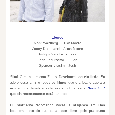
Elenco
Mark Wahlberg - Elliot Moore
Zooey Deschanel - Alma Moore
Ashlyn Sanchez - Jess
John Leguizamo - Julian
Spencer Breslin - Josh
Siim! O elenco é com Zooey Deschanel, aquela linda. Eu
adoro essa atriz e todos os filmes que ela fez, e agora a
minha irmã fanática está assistindo a série
"New Girl"
que ela recentemente está fazendo.
Eu realmente recomendo vocês a alugarem em uma
locadora perto da sua casa esse filme, pois pra quem