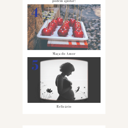
podem ajudar!
Maça do Amor
Relicário