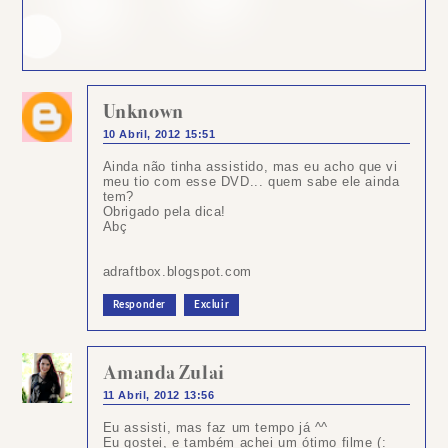
Unknown
10 Abril, 2012 15:51
Ainda não tinha assistido, mas eu acho que vi
meu tio com esse DVD... quem sabe ele ainda
tem?
Obrigado pela dica!
Abç
adraftbox.blogspot.com
Responder
Excluir
Amanda Zulai
11 Abril, 2012 13:56
Eu assisti, mas faz um tempo já ^^
Eu gostei, e também achei um ótimo filme (: