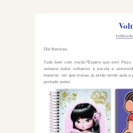
Volt
Publicad
Olá Meninas,
Tudo bem com vocês?Espero que sim! Peço m
semana todos voltamos a escola e univers
material, sei que muitas já estão tendo aula
postado antes.