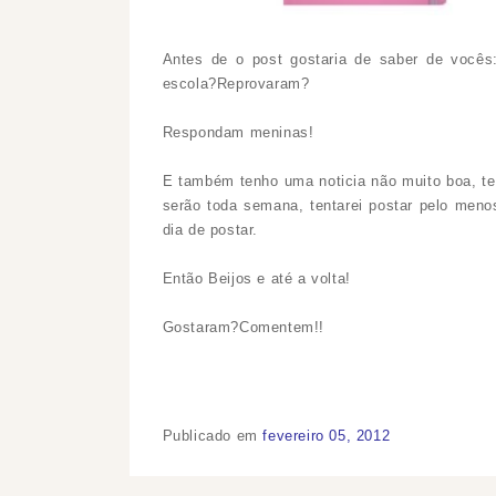
Antes de o post gostaria de saber de vocês
escola?Reprovaram?
Respondam meninas!
E também tenho uma noticia não muito boa, ter
serão toda semana, tentarei postar pelo men
dia de postar.
Então Beijos e até a volta!
Gostaram?Comentem!!
Publicado em
fevereiro 05, 2012