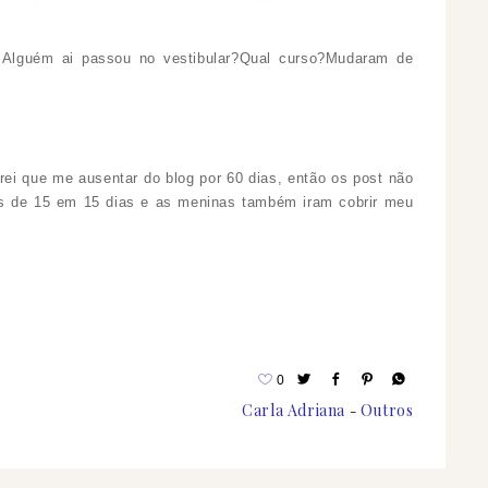
:Alguém ai passou no vestibular?Qual curso?Mudaram de
ei que me ausentar do blog por 60 dias, então os post não
os de 15 em 15 dias e as meninas também iram cobrir meu
0
Carla Adriana
Outros