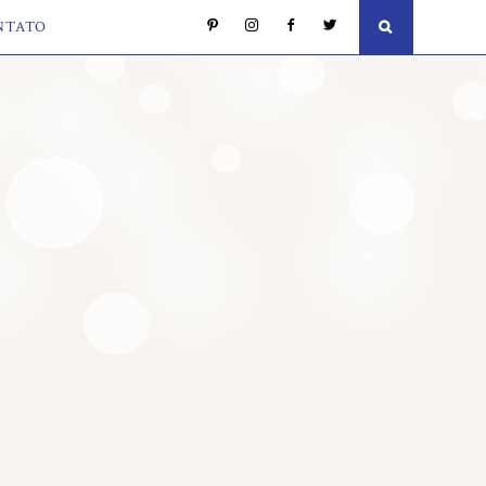
NTATO