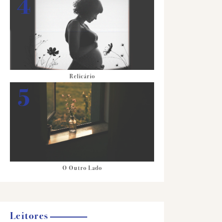
Relicário
O Outro Lado
Leitores