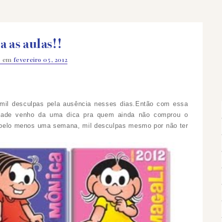
a as aulas!!
o em
fevereiro 05, 2012
il desculpas pela ausência nesses dias.Então com essa
idade venho da uma dica pra quem ainda não comprou o
 a pelo menos uma semana, mil desculpas mesmo por não ter