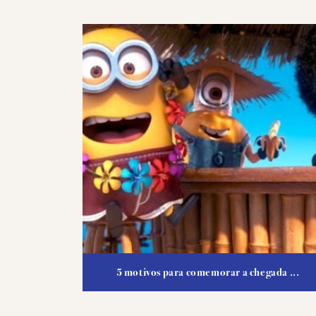
5 motivos para comemorar a chegada ...