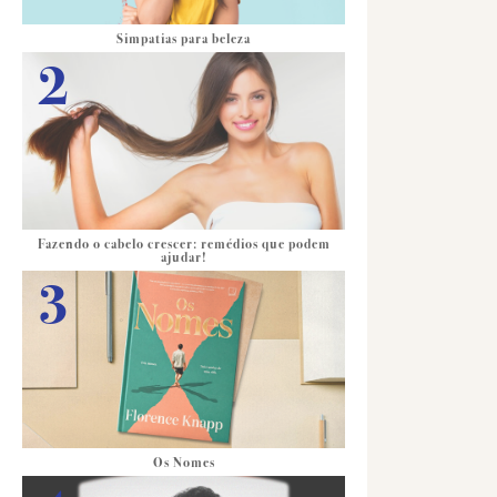
Simpatias para beleza
Fazendo o cabelo crescer: remédios que podem
ajudar!
Os Nomes