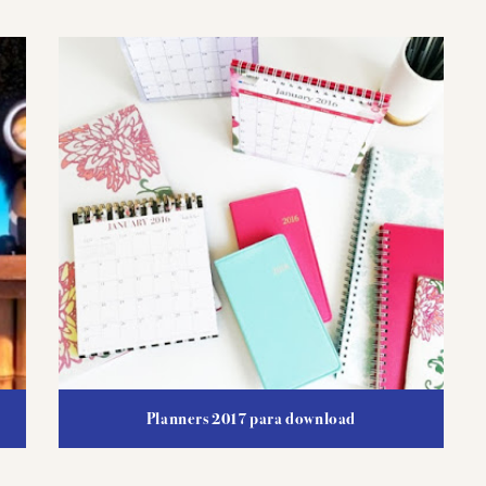
Planners 2017 para download