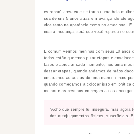
estranha"
cresceu e se tornou uma bela mulher,
sua de uns 5 anos atrás e ir avançando até a
vida tanto na
aparência
como no emocional. E e
nessa mudança, será que você reparou no qua
É comum vermos meninas com seus 10 anos 
todos estão querendo pular etapas e
envelhece
fases e apreciar cada momento, nos amarmos 
dessar etapas, quando andamos de mãos dados
encaramos as coisas de uma maneira mais posit
quando começamos a colocar isso em prática c
melhor e as pessoas começam a nos enxergar
“Acho que sempre fui insegura, mas agora
dos autojulgamentos físicos, superficiais. 