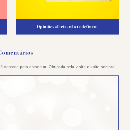
Opiniões alheias não te definem
Comentários
 à vontade para comentar. Obrigada pela visita e volte sempre!