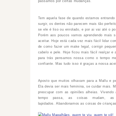
passamos por certas mudanças.
Tem aquela fase de quando estamos entrando
surgir, os dentes não parecem mais tão perfei
se ele é liso ou enrolado, e por ai vai até o 
Porém aos poucos vamos aprendendo mais 
aceitar. Hoje está cada vez mais fácil lidar c
de como fazer um make legal, corrigir pequen
cabelo e pele. Hoje ficou mais fácil realçar 
para trás pensamos nossa como o tempo me
confiante. Mas tudo isso é graças a nossa ace
Aposto que muitos olhavam para a Mallu e p
Ela devia ser mais feminina, se cuidar mais. 
preocupar com as opiniões alheias. Vivendo 
tempo passa, as coisas mudam, as
lapidados.
Abandonamos as coisas de crianças