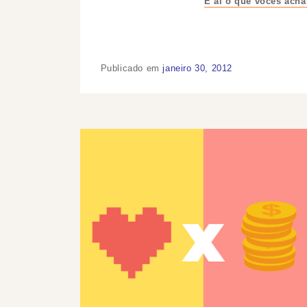
E ai o que vocês ac
Publicado em
janeiro 30, 2012