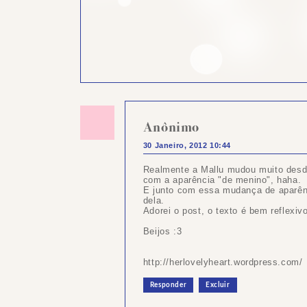
Anônimo
30 Janeiro, 2012 10:44
Realmente a Mallu mudou muito desd
com a aparência "de menino", haha.
E junto com essa mudança de aparên
dela.
Adorei o post, o texto é bem reflexiv
Beijos :3
http://herlovelyheart.wordpress.com/
Responder
Excluir