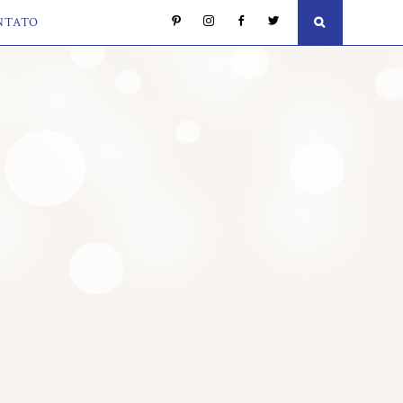
NTATO