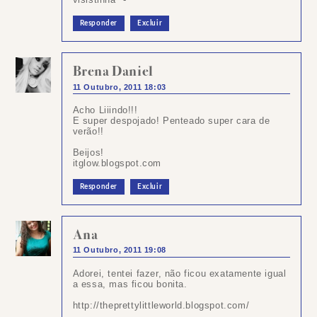
Responder
Excluir
Brena Daniel
11 Outubro, 2011 18:03
Acho Liiindo!!!
E super despojado! Penteado super cara de
verão!!
Beijos!
itglow.blogspot.com
Responder
Excluir
Ana
11 Outubro, 2011 19:08
Adorei, tentei fazer, não ficou exatamente igual
a essa, mas ficou bonita.
http://theprettylittleworld.blogspot.com/