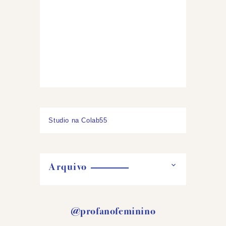
Studio na Colab55
Arquivo
@profanofeminino