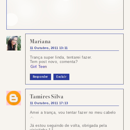
Mariana
11 Outubro, 2011 13:11
Trança super linda, tentarei fazer.
Tem post novo, comenta?
Girl Teen
Responder
Excluir
Tamires Silva
11 Outubro, 2011 17:13
Amei a trança, vou tentar fazer no meu cabelo
.-.
Já estou seguindo de volta, obrigada pela
visistinha *-*