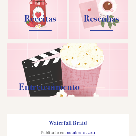
Receitas
Resenhas
Entretenimento
Waterfall Braid
Publicado em
outubro 11, 2011