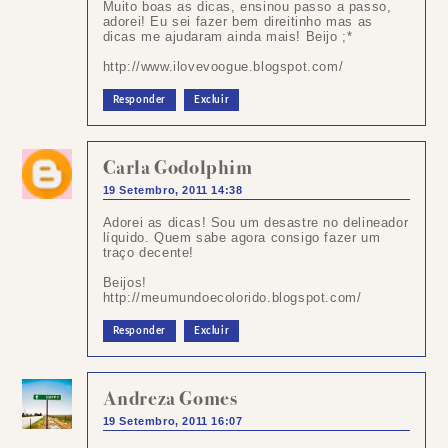
Muito boas as dicas, ensinou passo a passo,
adorei! Eu sei fazer bem direitinho mas as
dicas me ajudaram ainda mais! Beijo ;*
http://www.ilovevoogue.blogspot.com/
Responder
Excluir
Carla Godolphim
19 Setembro, 2011 14:38
Adorei as dicas! Sou um desastre no delineador
líquido. Quem sabe agora consigo fazer um
traço decente!
Beijos!
http://meumundoecolorido.blogspot.com/
Responder
Excluir
Andreza Gomes
19 Setembro, 2011 16:07