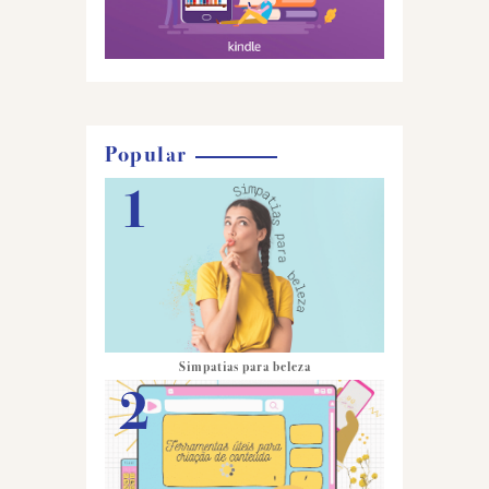
Popular
Simpatias para beleza