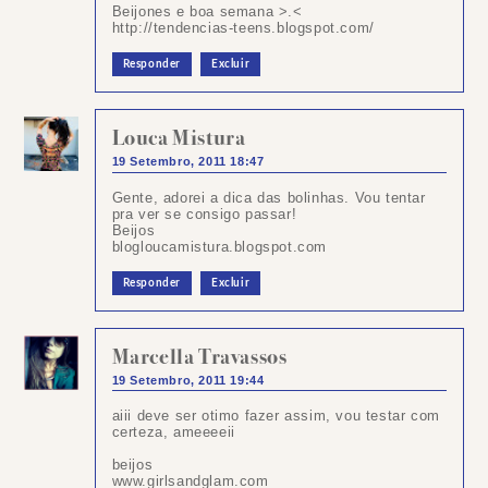
Beijones e boa semana >.<
http://tendencias-teens.blogspot.com/
Responder
Excluir
Louca Mistura
19 Setembro, 2011 18:47
Gente, adorei a dica das bolinhas. Vou tentar
pra ver se consigo passar!
Beijos
blogloucamistura.blogspot.com
Responder
Excluir
Marcella Travassos
19 Setembro, 2011 19:44
aiii deve ser otimo fazer assim, vou testar com
certeza, ameeeeii
beijos
www.girlsandglam.com