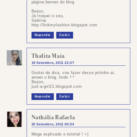
página banner do blog.
Beijos,
Já troquei o seu,
Sabrina
http://linkmyfashion.blogspot.com
Responder
Excluir
Thalita Maia
19 Setembro, 2011 22:27
Gostei da dica, vou fazer desse jeitinho ai;
ameei o blog, lindo *-*
Beijos,
just-a-girl21.blogspot.com
Responder
Excluir
Nathália Rafaela
20 Setembro, 2011 00:54
Mega explicado o tutorial ! =)