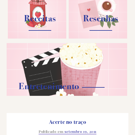
Receitas
Resenhas
Entretenimento
Acerte no traço
Publicado em
setembro 19, 2011