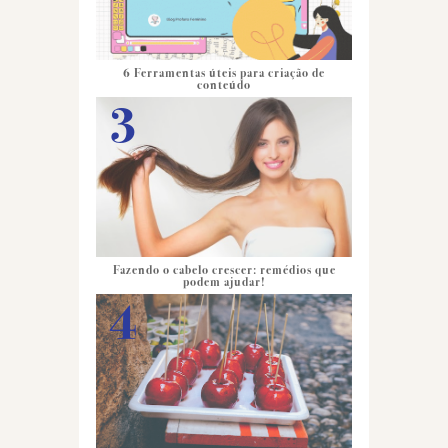
6 Ferramentas úteis para criação de
conteúdo
Fazendo o cabelo crescer: remédios que
podem ajudar!