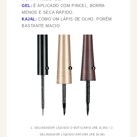
GEL:
É APLICADO COM PINCEL, BORRA
MENOS E SECA RÁPIDO.
KAJAL:
COMO UM LÁPIS DE OLHO, PORÉM
BASTANTE MACIO.
1. DELINEADOR LÍQUIDO O BOTICÁRIO (R$ 31,90) / 2.
DELINEADOR LÍQUIDO NATURA (R$ 19,80)