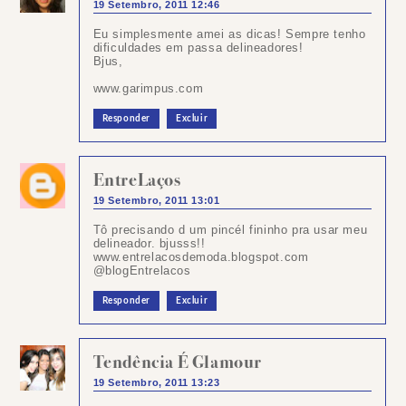
19 Setembro, 2011 12:46
Eu simplesmente amei as dicas! Sempre tenho
dificuldades em passa delineadores!
Bjus,
www.garimpus.com
Responder
Excluir
EntreLaços
19 Setembro, 2011 13:01
Tô precisando d um pincél fininho pra usar meu
delineador. bjusss!!
www.entrelacosdemoda.blogspot.com
@blogEntrelacos
Responder
Excluir
Tendência É Glamour
19 Setembro, 2011 13:23