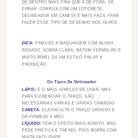
DE DENTRO MAIS FINA QUE A DE FORA. SE
ERRAR, CORRIJA COM UM COTONETE.
DELINEADOR EM CANETA É MAIS FÁCIL PARA
FAZER ESSE TIPO DE DESENHO NOS OLHOS.
DICA:
FINALIZE A MAQUIAGEM COM BLUSH
ROSADO, SOBRA CLARA, BATOM VERMELHO E
MUITO RÍMEL DA UM ESTILO PIN UP A
PRODUÇÃO.
Os Tipos De Delineador
LÁPIS:
É O MAIS SIMPLES DE USAR, MAS,
PARA EVIDENCIAR O TRAÇO, SÃO
NECESSÁRIAS VÁRIAS E VÁRIAS CAMADAS.
CANETA:
ELA FACILITA O TRAÇO GROSSO E
DÁ FIRMEZA À MÃO.
LÍQUIDO:
TEM O EFEITO MAIS BONITO, MAS
PEDE PRÁTICA E TREINO, POIS BORRA COM
MUITA FACILIDADE.