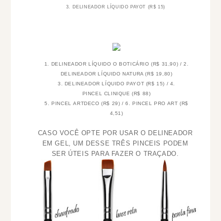
3. DELINEADOR LÍQUIDO PAYOT (R$ 15)
1. DELINEADOR LÍQUIDO O BOTICÁRIO (R$ 31,90) / 2.
DELINEADOR LÍQUIDO NATURA (R$ 19,80)
3. DELINEADOR LÍQUIDO PAYOT (R$ 15) / 4.
PINCEL CLINIQUE (R$ 88)
5. PINCEL ARTDECO (R$ 29) / 6. PINCEL PRO ART (R$
4,51)
CASO VOCÊ OPTE POR USAR O DELINEADOR
EM GEL, UM DESSE TRÊS PINCEIS PODEM
SER ÚTEIS PARA FAZER O TRAÇADO.