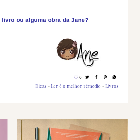
e livro ou alguma obra da Jane?
0
Dicas
Ler é o melhor rémedio
Livros