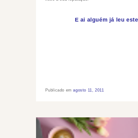
E ai alguém já leu est
Publicado em
agosto 11, 2011