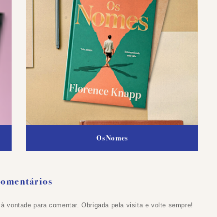
Os Nomes
Comentários
 à vontade para comentar. Obrigada pela visita e volte sempre!