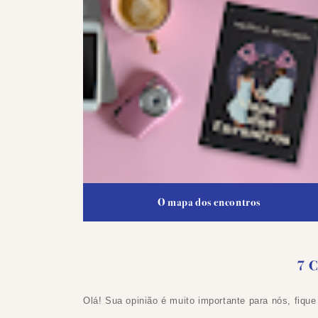
O mapa dos encontros
7 
Olá! Sua opinião é muito importante para nós, fique