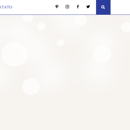
NTATO