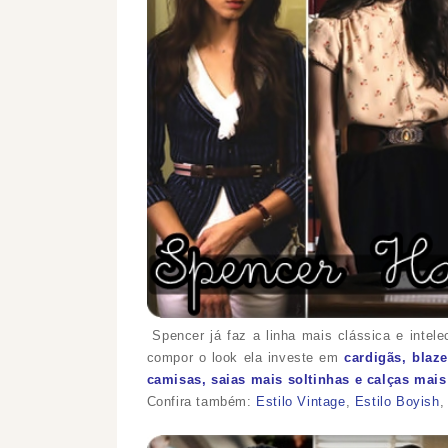
Spencer já faz a linha mais clássica e intele
compor o look ela investe em
cardigãs,
blaze
camisas, saias mais soltinhas e calças mais 
Confira também:
Estilo Vintage
,
Estilo Boyish