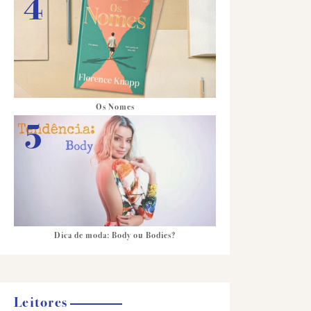
Os Nomes
Dica de moda: Body ou Bodies?
Leitores