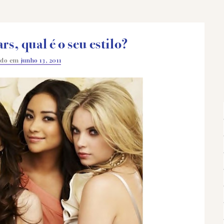
ars, qual é o seu estilo?
ado em
junho 13, 2011