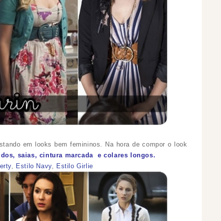
ostando em looks bem femininos. Na hora de compor o look
tidos, saias, cintura marcada e colares longos.
erty
,
Estilo Navy
,
Estilo Girlie