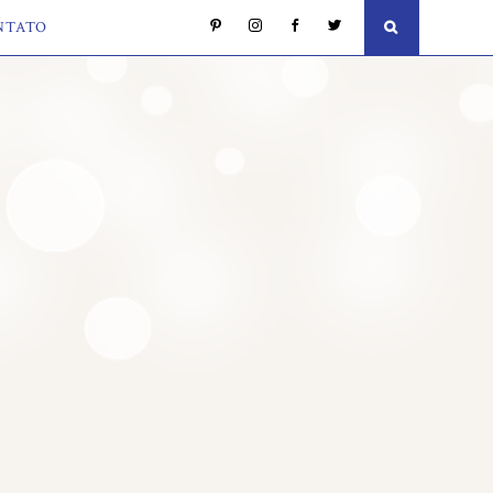
NTATO