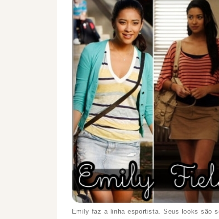
Emily faz a linha esportista. Seus looks são 