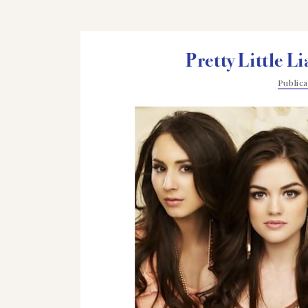
Pretty Little Li
Public