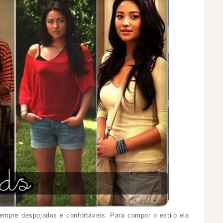
sempre despojados e confortáveis. Para compor o estilo ela