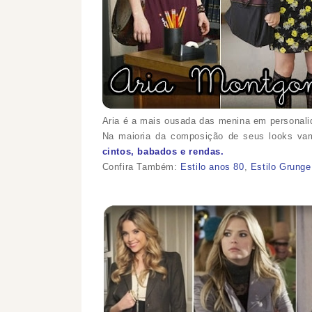
Aria é a mais ousada das menina em personalida
Na maioria da composição de seus looks va
cintos, babados e rendas.
Confira Também:
Estilo anos 80
,
Estilo Grunge