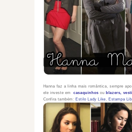
Hanna faz a linha mais romântica, sempre ap
ele investe em
casaquinhos
ou
blazers, ves
Confira também:
Estilo Lady Like
,
Estampa Lib