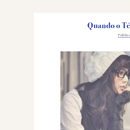
Quando o Téd
Publi