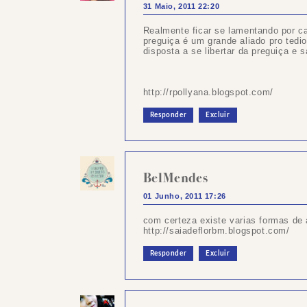
31 Maio, 2011 22:20
Realmente ficar se lamentando por c
preguiça é um grande aliado pro tedi
disposta a se libertar da preguiça e s
http://rpollyana.blogspot.com/
Responder
Excluir
BelMendes
01 Junho, 2011 17:26
com certeza existe varias formas de 
http://saiadeflorbm.blogspot.com/
Responder
Excluir