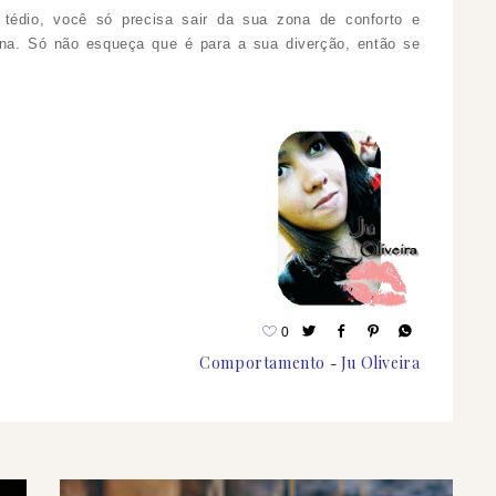
tédio, você só precisa sair da sua zona de conforto e
ena. Só não esqueça que é para a sua diverção, então se
0
Comportamento
Ju Oliveira