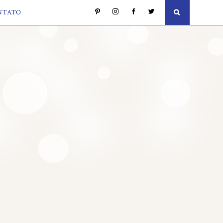
NTATO