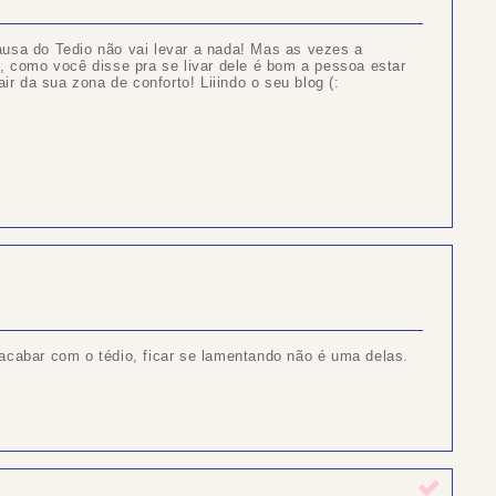
ausa do Tedio não vai levar a nada! Mas as vezes a
o, como você disse pra se livar dele é bom a pessoa estar
air da sua zona de conforto! Liiindo o seu blog (:
acabar com o tédio, ficar se lamentando não é uma delas.