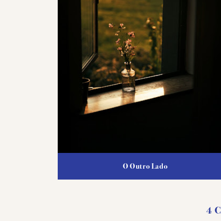
O Outro Lado
4 