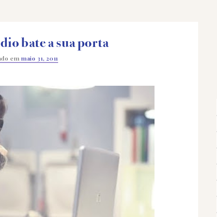
io bate a sua porta
cado em
maio 31, 2011