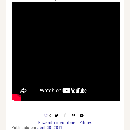
0
Fazendo meu filme
Filmes
Publicado em
abril 30, 2011