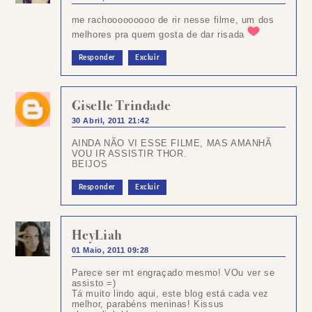
me rachooooooooo de rir nesse filme, um dos
melhores pra quem gosta de dar risada
Responder
Excluir
Giselle Trindade
30 Abril, 2011 21:42
AINDA NÃO VI ESSE FILME, MAS AMANHÃ
VOU IR ASSISTIR THOR.
BEIJOS
Responder
Excluir
HeyLiah
01 Maio, 2011 09:28
Parece ser mt engraçado mesmo! VOu ver se
assisto =)
Tá muito lindo aqui, este blog está cada vez
melhor, parabéns meninas! Kissus