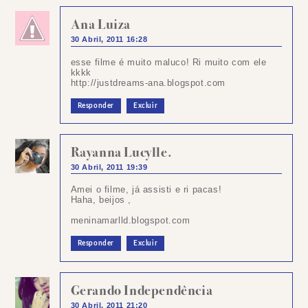
Ana Luiza
30 Abril, 2011 16:28
esse filme é muito maluco! Ri muito com ele
kkkk
http://justdreams-ana.blogspot.com
Responder
Excluir
Rayanna Lucylle.
30 Abril, 2011 19:39
Amei o filme, já assisti e ri pacas!
Haha, beijos ,
meninamarlld.blogspot.com
Responder
Excluir
Gerando Independência
30 Abril, 2011 21:20