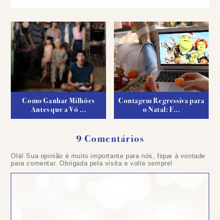
Como Ganhar Milhões
Contagem Regressiva para
Antes que a Vó ...
o Natal: F...
9 Comentários
Olá! Sua opinião é muito importante para nós, fique à vontade
para comentar. Obrigada pela visita e volte sempre!