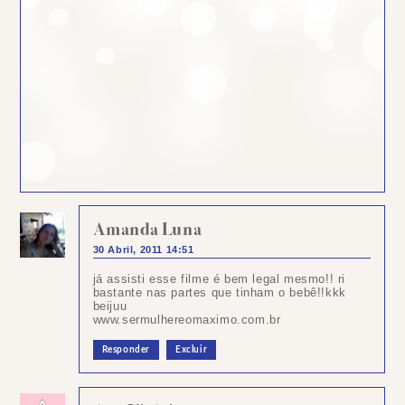
Amanda Luna
30 Abril, 2011 14:51
já assisti esse filme é bem legal mesmo!! ri
bastante nas partes que tinham o bebê!!kkk
beijuu
www.sermulhereomaximo.com.br
Responder
Excluir