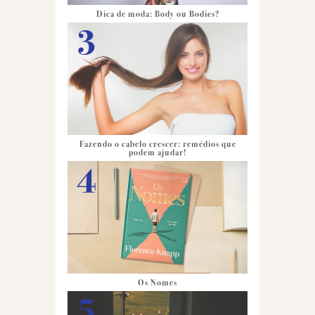
Dica de moda: Body ou Bodies?
Fazendo o cabelo crescer: remédios que
podem ajudar!
Os Nomes