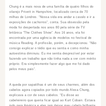
Chung é a mais nova de uma família de quatro filhos do
vilarejo Privett in Hampshire, localizado cerca de 70
milhas de Londres. “Nossa vida era andar a cavalo e ir a
exposições de cachorros”, conta. Sua obsessão pela
moda foi despertada nos anos 80 pela série de TV
britânica “The Clothes Show”. Aos 16 anos, ela foi
encontrada por uma agência de modelos no festival de
música Reading. A profissão, porém, a decepcionou. “Não
consigo explicar o tédio que eu sentia e como minha
autoestima diminuiu. Eu me sentia desprezível por estar
fazendo um trabalho que não tinha nada a ver com mérito
próprio. Era simplesmente fazer algo que me foi dado
pelos meus pais”.
A queda por sapatilhas é um de seus charmes, além dos
cabelos agora copiados por todo mundo Alexa Chung,
explicava a cor de seus cabelos. “Eu disse ao
cabeleireiro que queria ficar igual ao Kurt Cobain. Estava
indo para América e eles iam deixar meu cabelo brilhante