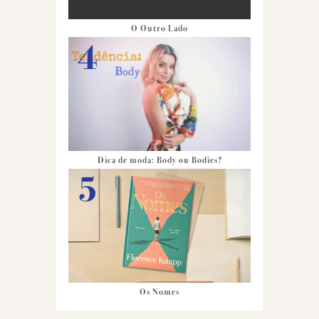
O Outro Lado
Dica de moda: Body ou Bodies?
Os Nomes