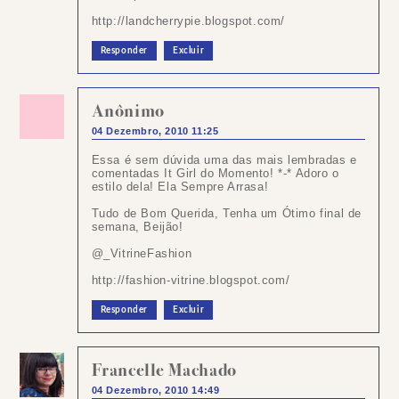
http://landcherrypie.blogspot.com/
Responder
Excluir
Anônimo
04 Dezembro, 2010 11:25
Essa é sem dúvida uma das mais lembradas e
comentadas It Girl do Momento! *-* Adoro o
estilo dela! Ela Sempre Arrasa!
Tudo de Bom Querida, Tenha um Ótimo final de
semana, Beijão!
@_VitrineFashion
http://fashion-vitrine.blogspot.com/
Responder
Excluir
Francelle Machado
04 Dezembro, 2010 14:49