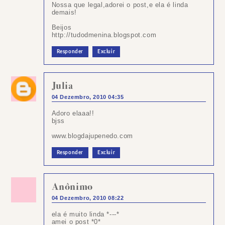
Nossa que legal,adorei o post,e ela é linda
demais!
Beijos
http://tudodmenina.blogspot.com
Responder
Excluir
Julia
04 Dezembro, 2010 04:35
Adoro elaaa!!
bjss
www.blogdajupenedo.com
Responder
Excluir
Anônimo
04 Dezembro, 2010 08:22
ela é muito linda *---*
amei o post *0*