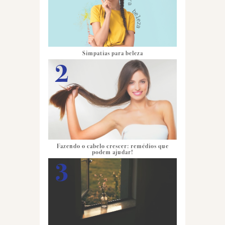
Simpatias para beleza
Fazendo o cabelo crescer: remédios que
podem ajudar!