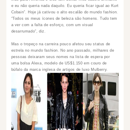
e eu não queria nada daquilo. Eu queria ficar igual ao Kurt
Cobain”. Hoje já cativou o alto escalão do mundo fashion.
“Todos os meus ícones de beleza são homens. Tudo tem
a ver com a falta de esforço, com um visual
desarrumado”, diz.
Mas o tropeço na carreira pouco afetou seu status de
estrela no mundo fashion. No ano passado, milhares de
pessoas deixaram seus nomes na lista de espera por
uma bolsa Alexa, modelo de US$1.150 em couro de
búfalo da marca inglesa de artigos de luxo Mulberry.