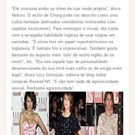
“Ele costuma andar ao ritmo de sua moda própria”, disse
Nelson. O estilo de Chung pode ser descrito como uma
Lolita moleque (delicados vestidinhos misturados com
sapatos escoceses). Para conseguir o visual, ela conta
com a arraigada habilidade inglesa de usar roupas em
camadas. “O clima tem um papel importantíssimo na
Inglaterra. É sempre frio e imprevisível. Também gosto
bastante do aspecto meio ‘tolo’ do estilo inglês de se
vestir”, diz. “Ela tem aquele tipo de personalidade
despreocupada da sua irmã mais velha ou da amiga mais
legal”, disse Izzy Grinspan, editora do blog sobre
compras Racked NY. “E não tem nada de agressividade
sexual. Nenhuma agressividade”.