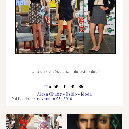
E ai o que vocês acham do estilo dela?
0
Alexa Chung
Estilo
Moda
Publicado em
dezembro 03, 2010