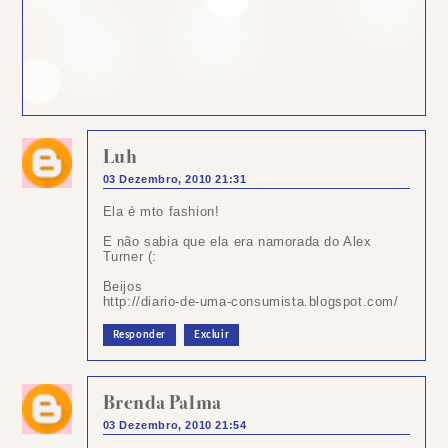
Luh
03 Dezembro, 2010 21:31
Ela é mto fashion!
E não sabia que ela era namorada do Alex
Turner (:
Beijos
http://diario-de-uma-consumista.blogspot.com/
Responder
Excluir
Brenda Palma
03 Dezembro, 2010 21:54