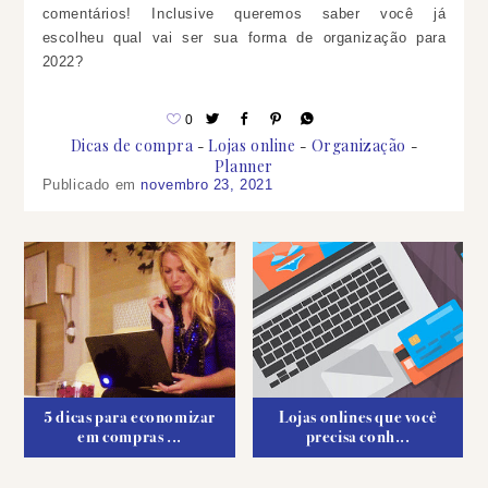
comentários! Inclusive queremos saber você já
escolheu qual vai ser sua forma de organização para
2022?
0
Dicas de compra
Lojas online
Organização
Planner
Publicado em
novembro 23, 2021
5 dicas para economizar
Lojas onlines que você
em compras ...
precisa conh...