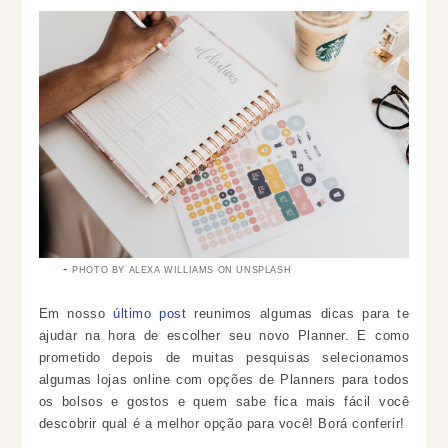
PHOTO BY ALEXA WILLIAMS ON UNSPLASH
Em nosso
último post
reunimos algumas dicas
para te
ajudar na hora de escolher seu novo Planner. E como
prometido depois de muitas pesquisas selecionamos
algumas lojas online com opções de Planners para todos
os bolsos e gostos e quem sabe fica mais fácil você
descobrir qual é a melhor opção para você! Borá conferir!