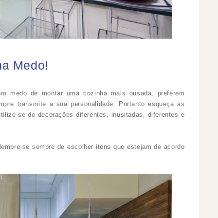
ha Medo!
om medo de montar uma cozinha mais ousada, preferem
empre transmite a sua personalidade. Portanto esqueça as
tilize-se de decorações diferentes, inusitadas, diferentes e
embre-se sempre de escolher itens que estejam de acordo