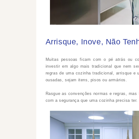
Arrisque, Inove, Não Ten
Muitas pessoas ficam com o pé atrás ou c
investir em algo mais tradicional que nem s
regras de uma cozinha tradicional, arrisque e u
ousadas, sejam itens, pisos ou armários.
Rasgue as convenções normas e regras, mas l
com a segurança que uma cozinha precisa ter.