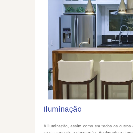
Iluminação
A iluminação, assim como em todos os outros
se diz respeito a decoração. Realmente a ilumi