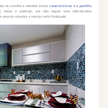
sado na cozinha e mantém essas
características é a pastilha
, belas e práticas, ela não requer uma mão-de-obra
m poucos minutos o serviço está finalizado.