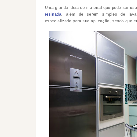
Uma grande ideia de material que pode ser u
resinada
, além de serem simples de lavar
especializada para sua aplicação, sendo que e