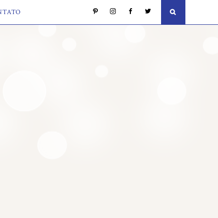
NTATO