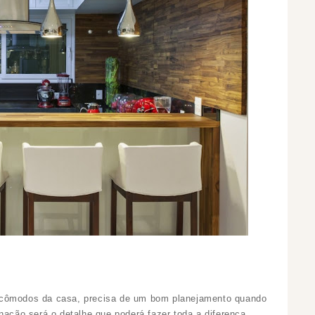
 cômodos da casa, precisa de um bom planejamento quando
nação será o detalhe que poderá fazer toda a diferença.