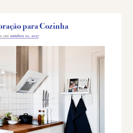
oração para Cozinha
do em
outubro 19, 2017