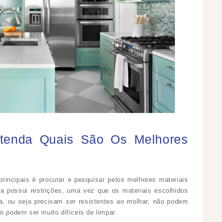
ntenda Quais São Os Melhores
incipais é procurar e pesquisar pelos melhores materiais
a possui restrições, uma vez que os materiais escolhidos
a, ou seja precisam ser resistentes ao molhar, não podem
o podem ser muito difíceis de limpar.