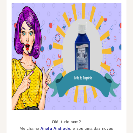
Olá, tudo bom?
Me chamo
Analu Andrade
, e sou uma das novas