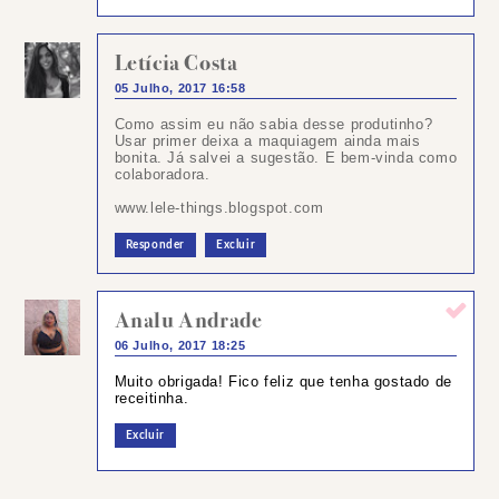
Letícia Costa
05 Julho, 2017 16:58
Como assim eu não sabia desse produtinho?
Usar primer deixa a maquiagem ainda mais
bonita. Já salvei a sugestão. E bem-vinda como
colaboradora.
www.lele-things.blogspot.com
Responder
Excluir
Analu Andrade
06 Julho, 2017 18:25
Muito obrigada! Fico feliz que tenha gostado de
receitinha.
Excluir
Postar