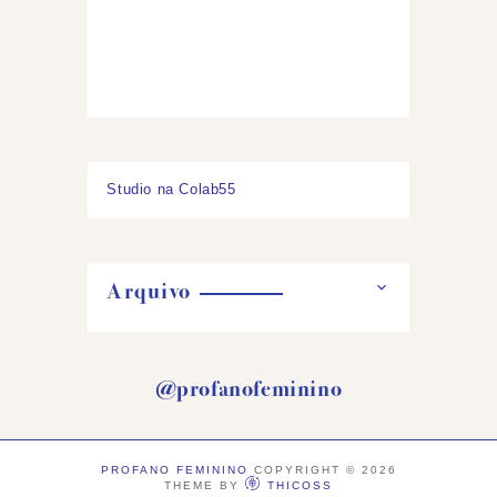
Studio na Colab55
Arquivo
@profanofeminino
PROFANO FEMININO
COPYRIGHT ©
2026
THEME BY
THICOSS