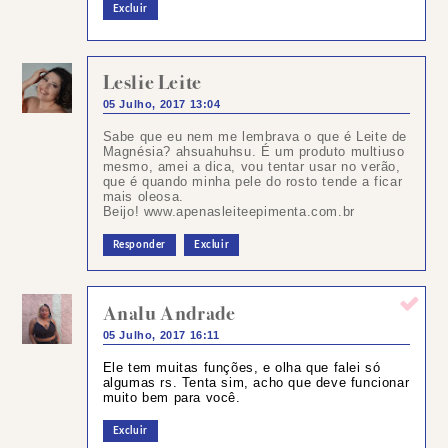
Excluir
Leslie Leite
05 Julho, 2017 13:04
Sabe que eu nem me lembrava o que é Leite de
Magnésia? ahsuahuhsu. É um produto multiuso
mesmo, amei a dica, vou tentar usar no verão,
que é quando minha pele do rosto tende a ficar
mais oleosa.
Beijo! www.apenasleiteepimenta.com.br
Responder
Excluir
Analu Andrade
05 Julho, 2017 16:11
Ele tem muitas funções, e olha que falei só
algumas rs. Tenta sim, acho que deve funcionar
muito bem para você.
Excluir