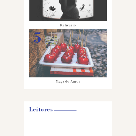
Relicário
Maça do Amor
Leitores