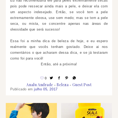
Eu não recomendaria ele para peles extremamente secas
pois pode ressecar ainda mais a pele, e deixar ela com
um aspecto indesejado. Então, se você tem a pele
extremamente oleosa, use sem medo; mas se tem a pele
seca, ou mista, se concentre apenas nas áreas de
oleosidade que será sucesso!
Essa foi a minha dica de beleza de hoje, e eu espero
realmente que vocês tenham gostado.
Deixe ai nos
comentários o que acharam dessa dica, e se já testaram
como foi para você!
Então, até a próxima!
0
Analu Andrade
Beleza
Guest Post
Publicado em
julho 05, 2017