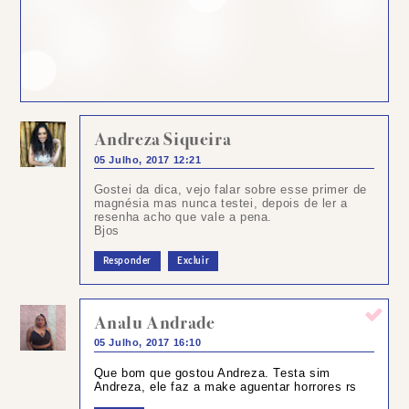
Andreza Siqueira
05 Julho, 2017 12:21
Gostei da dica, vejo falar sobre esse primer de
magnésia mas nunca testei, depois de ler a
resenha acho que vale a pena.
Bjos
Responder
Excluir
Analu Andrade
05 Julho, 2017 16:10
Que bom que gostou Andreza. Testa sim
Andreza, ele faz a make aguentar horrores rs