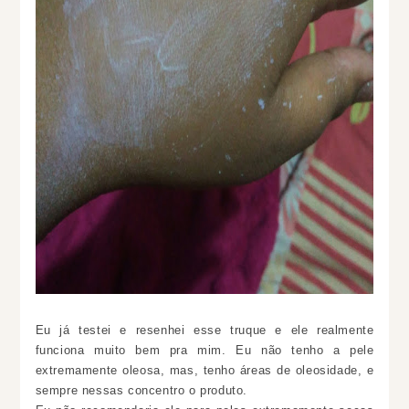
Eu já testei e resenhei esse truque e ele realmente
funciona muito bem pra mim. Eu não tenho a pele
extremamente oleosa, mas, tenho áreas de oleosidade, e
sempre nessas concentro o produto.