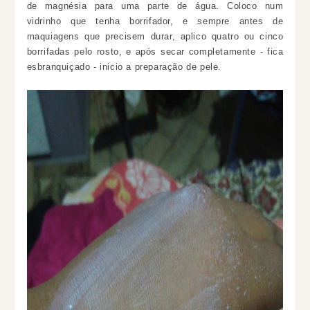
de magnésia para uma parte de água. Coloco num
vidrinho que tenha borrifador, e sempre antes de
maquiagens que precisem durar, aplico quatro ou cinco
borrifadas pelo rosto, e após secar completamente - fica
esbranquiçado - inicio a preparação de pele.