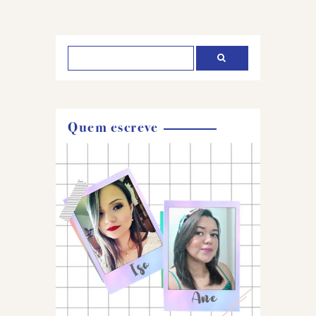
um
comentário
Quem escreve