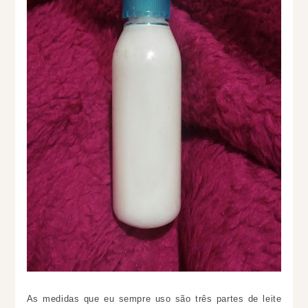
As medidas que eu sempre uso são três partes de leite