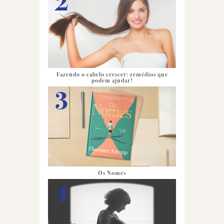
Fazendo o cabelo crescer: remédios que
podem ajudar!
Os Nomes