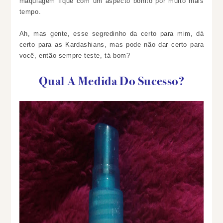
maquiagem fique com um aspecto bonito por muito mais
tempo.
Ah, mas gente, esse segredinho da certo para mim, dá
certo para as Kardashians, mas pode não dar certo para
você, então sempre teste, tá bom?
Qual A Medida Do Sucesso?