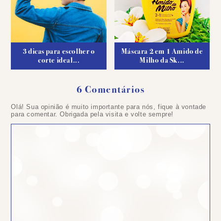
3 dicas para escolher o
Máscara 2 em 1 Amido de
corte ideal...
Milho da Sk...
6 Comentários
Olá! Sua opinião é muito importante para nós, fique à vontade
para comentar. Obrigada pela visita e volte sempre!