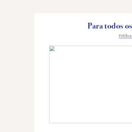
Para todos os
Public