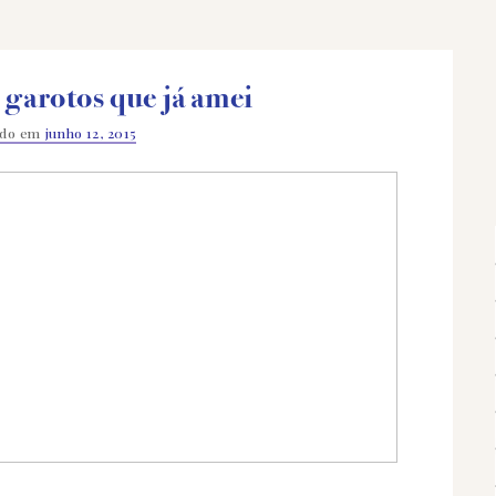
 garotos que já amei
ado em
junho 12, 2015