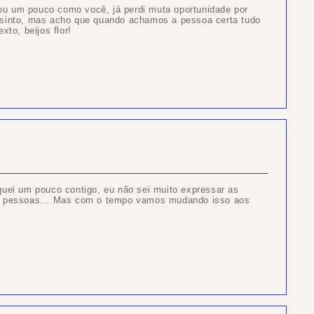
u um pouco como você, já perdi muta oportunidade por
 sinto, mas acho que quando achamos a pessoa certa tudo
xto, beijos flor!
quei um pouco contigo, eu não sei muito expressar as
as pessoas... Mas com o tempo vamos mudando isso aos