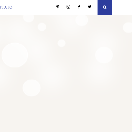
NTATO