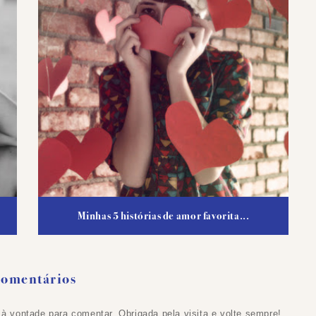
Minhas 5 histórias de amor favorita...
Comentários
 à vontade para comentar. Obrigada pela visita e volte sempre!