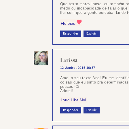
Que texto maravilhoso, eu também so
medo ou incapacidade de falar o que
flui sem que a gente perceba. Lindo te
Floreios
Responder
Excluir
Larissa
12 Junho, 2015 16:37
Amei o seu texto Ane! Eu me identifi
coisas que eu sinto pra determinad
poucos <3
Adorei!
Loud Like Moi
Responder
Excluir