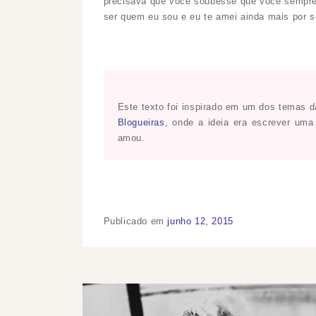
precisava que você soubesse que você sempre
ser quem eu sou e eu te amei ainda mais por 
Este texto foi inspirado em um dos temas 
Blogueiras
, onde a ideia era escrever uma
amou.
Publicado em
junho 12, 2015