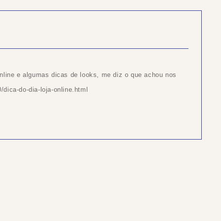
nline e algumas dicas de looks, me diz o que achou nos
dica-do-dia-loja-online.html