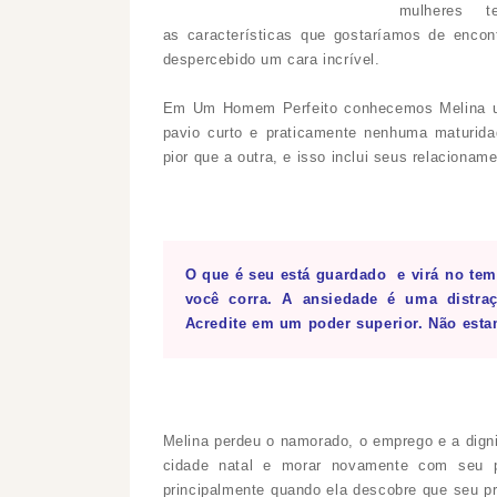
mulheres 
as características que gostaríamos de encon
despercebido um cara incrível.
Em Um Homem Perfeito conhecemos Melina u
pavio curto e praticamente nenhuma maturid
pior que a outra, e isso inclui seus relaciona
O que é seu está guardado e virá no te
você corra. A ansiedade é uma distraç
Acredite em um poder superior. Não est
Melina perdeu o namorado, o emprego e a dignid
cidade natal e morar novamente com seu 
principalmente quando ela descobre que seu pr