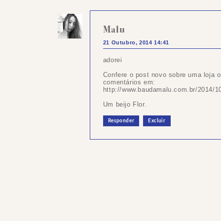
Malu
21 Outubro, 2014 14:41
adorei
Confere o post novo sobre uma loja o
comentários em:
http://www.baudamalu.com.br/2014/10/
Um beijo Flor.
Responder
Excluir
Postar
um
comentário