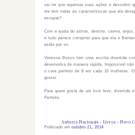
vai ter que repensar suas ações e descobrir q
ele tem todas as características que ela des
escapar?
Com a ajuda do astros, destino, carma, anjos,
e tudo parece conspirar para que ela e Berna
estão por vir.
Vanessa Bosso tem uma escrita divertida co
desenvolva de maneira rápida. Impossível não 
o cara perfeito de 9 em cada 10 mulheres. 
gostar.
Para quem gosta de um livro leve, divertid
Perfeito.
Autores Nacionais
Livros
Novo C
Publicado em
outubro 21, 2014