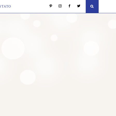
NTATO