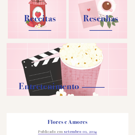
Receitas
Resenhas
Entretenimento
Flores e Amores
Publicado em
setembro 01, 2014