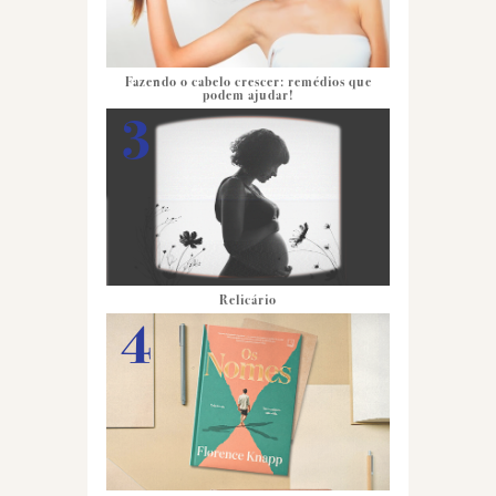
Fazendo o cabelo crescer: remédios que
podem ajudar!
Relicário