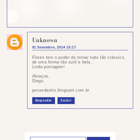
Unknown
01 Setembro, 2014 15:17
Flores tem o poder de tornar tudo tão clássico,
de uma forma tão sutil e bela...
Linda postagem!
Abraços,
Diego.
pecasdeoito.blogspot.com.br
Responder
Excluir
Postar
um
comentário