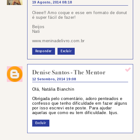
19 Agosto, 2014 08:18
Oieee!! Amo coque e esse em formato de donut
é super fácil de fazer!
Beijos
Nati
www.meninadelivro.com.br
Responder
Excluir
Denise Santos - The Mentor
12 Setembro, 2014 19:08
Olá, Natália Bianchin
Obrigada pelo comentário, adoro penteados e
confesso que tenho dificuldade em fazer alguns
por isso escrevi este poste. Para ajudar
aquelas que como eu tem dificuldade. bjus.
Excluir