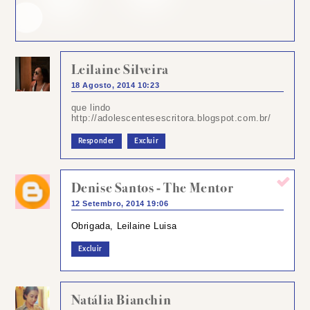
Leilaine Silveira
18 Agosto, 2014 10:23
que lindo
http://adolescentesescritora.blogspot.com.br/
Responder
Excluir
Denise Santos - The Mentor
12 Setembro, 2014 19:06
Obrigada, Leilaine Luisa
Excluir
Natália Bianchin