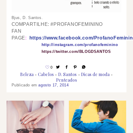
Bjus, D. Santos.
COMPARTILHE: #PROFANOFEMININO
FAN
PAGE
:
https://www.facebook.com/ProfanoFe
mini
http://instagram.com/profanofeminino
https://twitter.com/BLOGDSANTOS
0
Beleza
Cabelos
D. Santos
Dicas de moda
Penteados
Publicado em
agosto 17, 2014