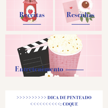
Receitas
Resenhas
Entretenimento
>>>>>>>>>> DICA DE PENTEADO
<<<<<<<<<<: COQUE