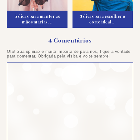
5 dicas para manter as
3 dicas para escolher o
mãos macias ...
corte ideal...
4 Comentários
Olá! Sua opinião é muito importante para nós, fique à vontade
para comentar. Obrigada pela visita e volte sempre!