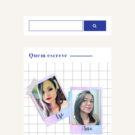
Postar
um
comentário
Quem escreve