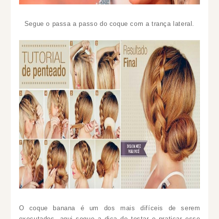
Segue o passa a passo do coque com a trança lateral.
O coque banana é um dos mais difíceis de serem
executados, aqui segue a dica de testar e praticar esse