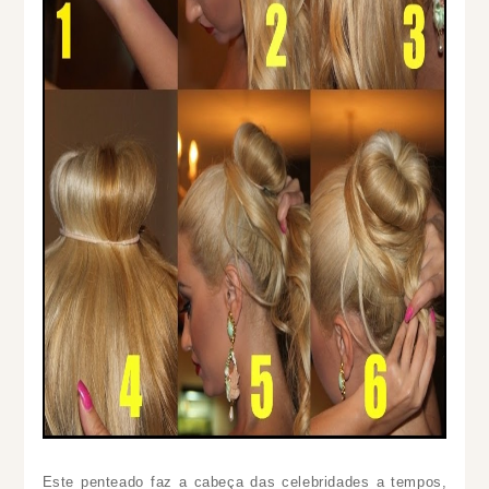
Este penteado faz a cabeça das celebridades a tempos,