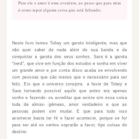
Para ela o amor é uma aventura, ao passo que para mim
é como repor alguma coisa que está faltando.
Neste livro temos Tobey um garoto inteligente, mas que
não quer saber de nada além de sua banda e de
conquistar a garota dos seus sonhos. Sara é a garota
"nerd", que vive em função dos estudos e sonha em viver
um grande amor e por conta disso acaba se envolvendo
com pessoas que são menos que o necessário para ser
feliz. Eis que o universo conspira a favor de Tobey e
Sara tornando possível aquilo que antes era apenas
sonho e fazendo- os acreditar que existe sim essa coisa
toda de almas- gêmeas, amor verdadeiro e que as
pessoas podem sim mudar. E que para tudo isso
acontecer basta ter fé e fazer acontecer, porque se for
para ser até os ventos soprarão a favor, tipo coisas do
destino.