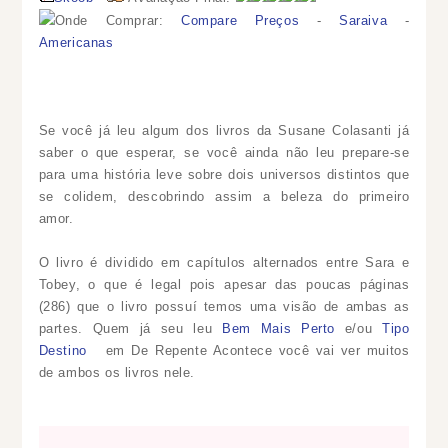
Onde Comprar:
Compare Preços
-
Saraiva
-
Americanas
Se você já leu algum dos livros da Susane Colasanti já
saber o que esperar, se você ainda não leu prepare-se
para uma história leve sobre dois universos distintos que
se colidem, descobrindo assim a beleza do primeiro
amor.
O livro é dividido em capítulos alternados entre Sara e
Tobey, o que é legal pois apesar das poucas páginas
(286) que o livro possuí temos uma visão de ambas as
partes. Quem já seu leu
Bem Mais Perto
e/ou
Tipo
Destino
em De Repente Acontece você vai ver muitos
de ambos os livros nele.