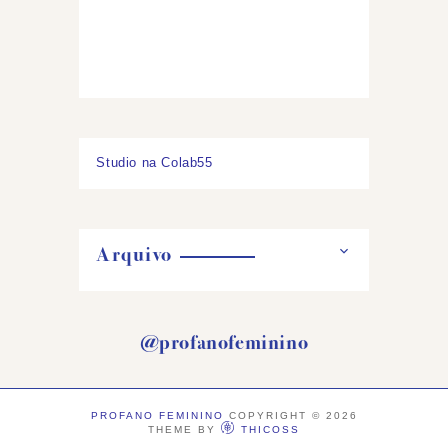
Studio na Colab55
Arquivo
@profanofeminino
PROFANO FEMININO
COPYRIGHT ©
2026
THEME BY
THICOSS