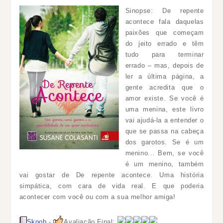
Sinopse: De repente
acontece fala daquelas
paixões que começam
do jeito errado e têm
tudo para terminar
errado – mas, depois de
ler a última página, a
gente acredita que o
amor existe. Se você é
uma menina, este livro
vai ajudá-la a entender o
que se passa na cabeça
dos garotos. Se é um
menino... Bem, se você
é um menino, também
vai gostar de De repente acontece. Uma história
simpática, com cara de vida real. E que poderia
acontecer com você ou com a sua melhor amiga!
Skoob
-
Avaliação Final: