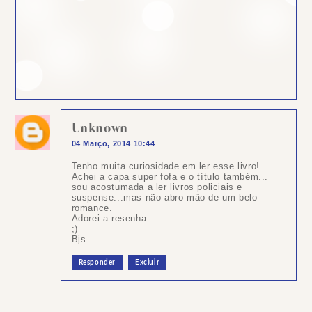
Unknown
04 Março, 2014 10:44
Tenho muita curiosidade em ler esse livro!
Achei a capa super fofa e o título também...
sou acostumada a ler livros policiais e
suspense...mas não abro mão de um belo
romance.
Adorei a resenha.
;)
Bjs
Responder
Excluir
Postar
um