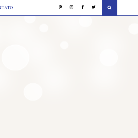
NTATO