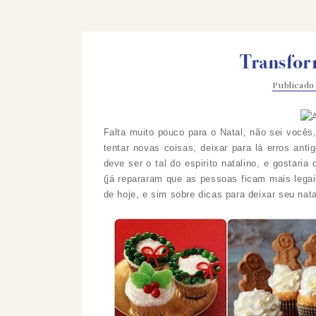
Transfor
Publicad
Falta muito pouco para o Natal, não sei vocês
tentar novas coisas, deixar para lá erros anti
deve ser o tal do espirito natalino, e gostari
(já repararam que as pessoas ficam mais lega
de hoje, e sim sobre dicas para deixar seu nata