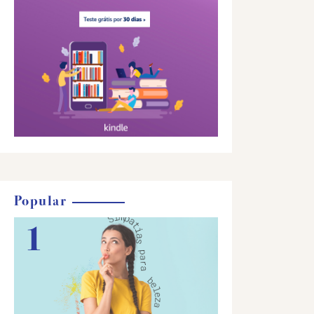
Popular