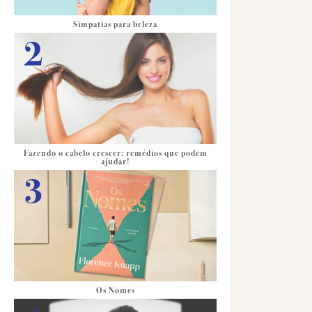
Simpatias para beleza
Fazendo o cabelo crescer: remédios que podem
ajudar!
Os Nomes