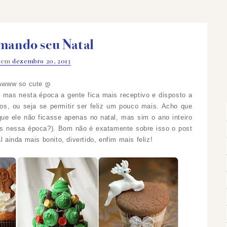
mando seu Natal
o em
dezembro 20, 2013
, mas nesta época a gente fica mais receptivo e disposto a
gos, ou seja se permitir ser feliz um pouco mais. Acho que
a que ele não ficasse apenas no natal, mas sim o ano inteiro
is nessa época?). Bom não é exatamente sobre isso o post
l ainda mais bonito, divertido, enfim mais feliz!