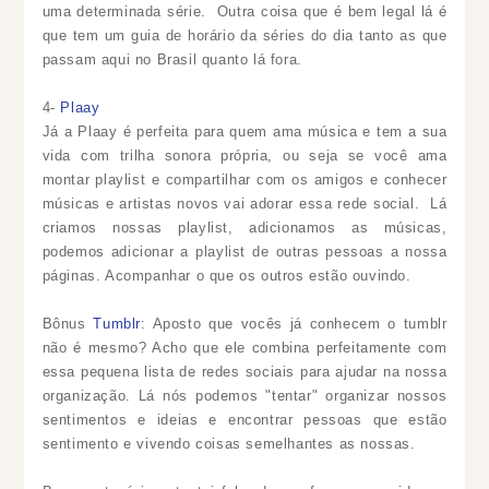
uma determinada série. Outra coisa que é bem legal lá é
que tem um guia de horário da séries do dia tanto as que
passam aqui no Brasil quanto lá fora.
4-
Plaay
Já a Plaay é perfeita para quem ama música e tem a sua
vida com trilha sonora própria, ou seja se você ama
montar playlist e compartilhar com os amigos e conhecer
músicas e artistas novos vai adorar essa rede social. Lá
criamos nossas playlist, adicionamos as músicas,
podemos adicionar a playlist de outras pessoas a nossa
páginas. Acompanhar o que os outros estão ouvindo.
Bônus
Tumblr
: Aposto que vocês já conhecem o tumblr
não é mesmo? Acho que ele combina perfeitamente com
essa pequena lista de redes sociais para ajudar na nossa
organização. Lá nós podemos "tentar" organizar nossos
sentimentos e ideias e encontrar pessoas que estão
sentimento e vivendo coisas semelhantes as nossas.