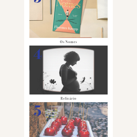
Os Nomes
Relicário