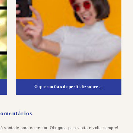
O que sua foto de perfil diz sobre ...
Comentários
 à vontade para comentar. Obrigada pela visita e volte sempre!