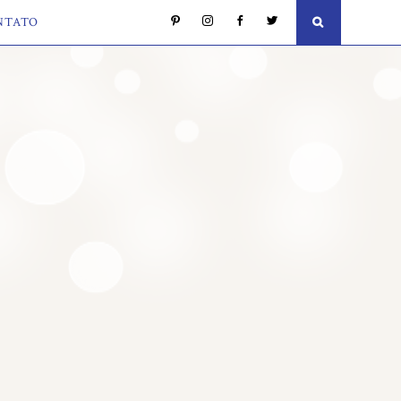
NTATO