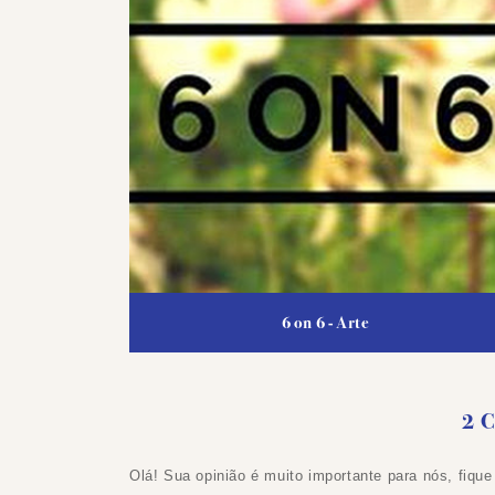
6 on 6 - Arte
2 
Olá! Sua opinião é muito importante para nós, fique