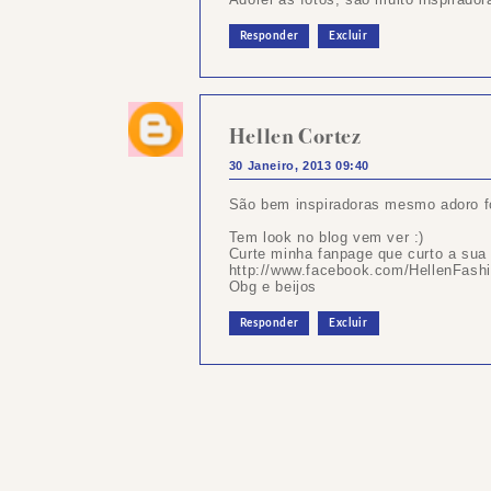
Responder
Excluir
Hellen Cortez
30 Janeiro, 2013 09:40
São bem inspiradoras mesmo adoro f
Tem look no blog vem ver :)
Curte minha fanpage que curto a sua 
http://www.facebook.com/HellenFashi
Obg e beijos
Responder
Excluir
Postar
um
comentário