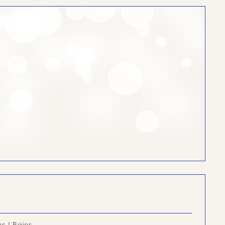
as ! Beijos