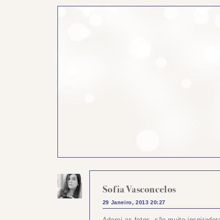
Sofia Vasconcelos
29 Janeiro, 2013 20:27
Adorei as fotos, são muito inspirador