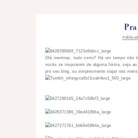
Pra 
Publica
Olá meninas, tudo certo? Há um tempo não tr
vocês se inspirarem de alguma forma, seja ao 
pro seu blog, ou simplesmente viajar nas men