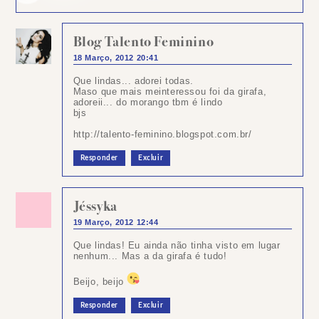
Blog Talento Feminino
18 Março, 2012 20:41
Que lindas... adorei todas.
Maso que mais meinteressou foi da girafa,
adoreii... do morango tbm é lindo
bjs
http://talento-feminino.blogspot.com.br/
Responder
Excluir
Jéssyka
19 Março, 2012 12:44
Que lindas! Eu ainda não tinha visto em lugar
nenhum... Mas a da girafa é tudo!
Beijo, beijo
Responder
Excluir