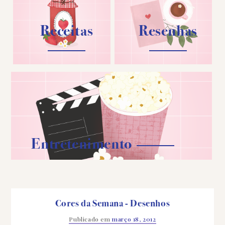
Receitas
Resenhas
Entretenimento
Cores da Semana - Desenhos
Publicado em
março 18, 2012