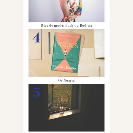
Dica de moda: Body ou Bodies?
Os Nomes