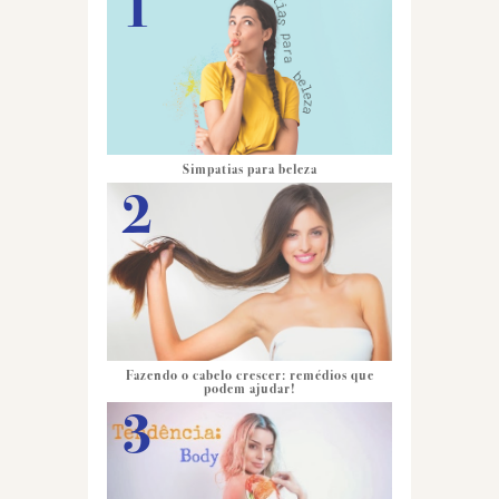
Simpatias para beleza
Fazendo o cabelo crescer: remédios que
podem ajudar!