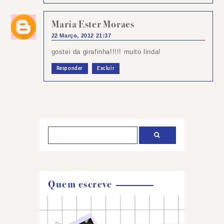
Maria Ester Moraes
22 Março, 2012 21:37
gostei da girafinha!!!!! muito linda!
Responder
Excluir
Postar
um
comentário
Quem escreve