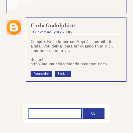
Carla Godolphim
01 Fevereiro, 2012 23:06
Comprei Beijada por um Anjo 4, mas não li
ainda. Vou deixar para ler quando tiver o 5...
Leio tudo de uma vez...
Beijos!
http://meumundoecolorido.blogspot.com/
Responder
Excluir
Postar
um
comentário