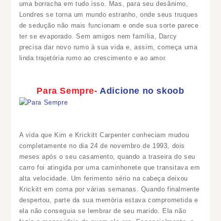
uma borracha em tudo isso. Mas, para seu desânimo,
Londres se torna um mundo estranho, onde seus truques
de sedução não mais funcionam e onde sua sorte parece
ter se evaporado. Sem amigos nem família, Darcy
precisa dar novo rumo à sua vida e, assim, começa uma
linda trajetória rumo ao crescimento e ao amor.
Para Sempre-
Adicione no skoob
A vida que Kim e Krickitt Carpenter conheciam mudou
completamente no dia 24 de novembro de 1993, dois
meses após o seu casamento, quando a traseira do seu
carro foi atingida por uma caminhonete que transitava em
alta velocidade. Um ferimento sério na cabeça deixou
Krickitt em coma por várias semanas. Quando finalmente
despertou, parte da sua memória estava comprometida e
ela não conseguia se lembrar de seu marido. Ela não