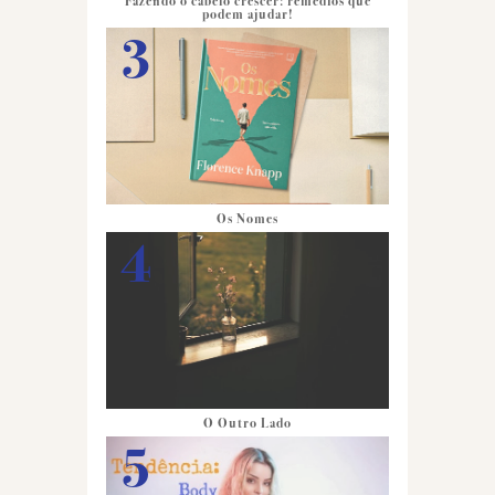
Fazendo o cabelo crescer: remédios que
podem ajudar!
Os Nomes
O Outro Lado