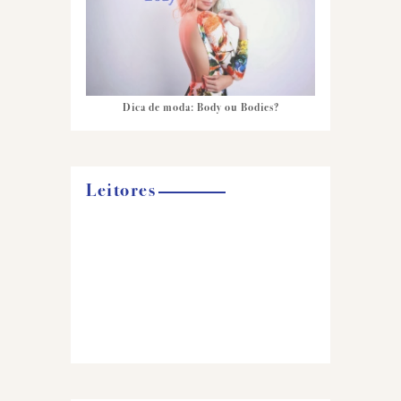
Dica de moda: Body ou Bodies?
Leitores