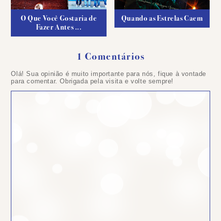
O Que Você Gostaria de
Quando as Estrelas Caem
Fazer Antes ...
1 Comentários
Olá! Sua opinião é muito importante para nós, fique à vontade
para comentar. Obrigada pela visita e volte sempre!