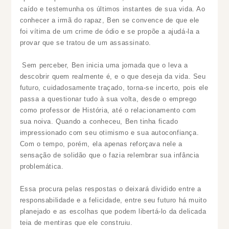
caído e testemunha os últimos instantes de sua vida. Ao
conhecer a irmã do rapaz, Ben se convence de que ele
foi vítima de um crime de ódio e se propõe a ajudá-la a
provar que se tratou de um assassinato.
Sem perceber, Ben inicia uma jornada que o leva a
descobrir quem realmente é, e o que deseja da vida. Seu
futuro, cuidadosamente traçado, torna-se incerto, pois ele
passa a questionar tudo à sua volta, desde o emprego
como professor de História, até o relacionamento com
sua noiva. Quando a conheceu, Ben tinha ficado
impressionado com seu otimismo e sua autoconfiança.
Com o tempo, porém, ela apenas reforçava nele a
sensação de solidão que o fazia relembrar sua infância
problemática.
Essa procura pelas respostas o deixará dividido entre a
responsabilidade e a felicidade, entre seu futuro há muito
planejado e as escolhas que podem libertá-lo da delicada
teia de mentiras que ele construiu.