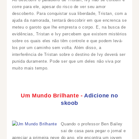
corre para ele, apesar do risco de ver seu amor
descoberto. Para conquistar sua liberdade, Tristan, com a
ajuda da namorada, tentará descobrir em que encrenca se
meteu o garoto que lhe empresta o corpo. E, na busca de
evidências, Tristan e Ivy percebem que existem mistérios
sobre os quais eles não têm controle e que podem levá-
los por um caminho sem volta. Além disso, a
interferência de Tristan sobre o destino de Ivy deverá ser
punida duramente. Pode ser que um deles não viva por
muito mais tempo.
Um Mundo Brilhante -
Adicione no
skoob
Quando o professor Ben Bailey
sai de casa para pegar o jornal e
apreciar a primeira neve do ano, ele encontra um jovem