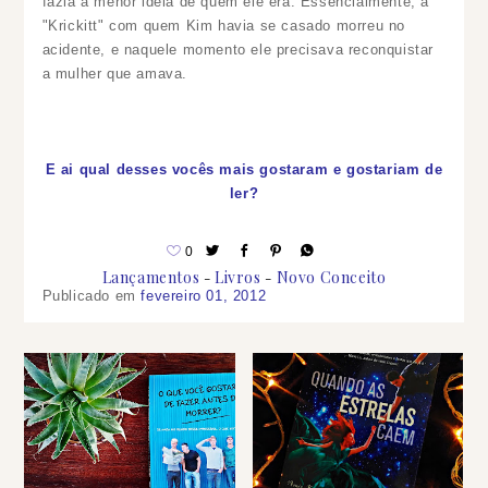
fazia a menor ideia de quem ele era. Essencialmente, a
"Krickitt" com quem Kim havia se casado morreu no
acidente, e naquele momento ele precisava reconquistar
a mulher que amava.
E ai qual desses vocês mais gostaram e gostariam de
ler?
0
Lançamentos
Livros
Novo Conceito
Publicado em
fevereiro 01, 2012