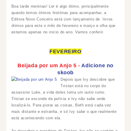
Boa tarde meninas! Ler é algo ótimo, principalmente
quando temos ótimos histórias para acompanhar, a
Editora Novo Conceito está com lançamento de livros
ótimos para este o mês de fevereiro e março e olha que
estamos apenas no inicio do ano. Vamos conferir.
FEVEREIRO
Beijada por um Anjo 5 -
Adicione no
skoob
Depois que Ivy descobre que
Tristan está no corpo do
assassino Luke, a vida deles toma um outro rumo.
Tristan se esconde da polícia e Ivy não sabe onde
localizá-lo. Para piorar as coisas, Beth está cada vez
mais distante e estranha, e só Ivy sabe o que realmente
está acontecendo com ela.
Ao descobrir o paradeiro de Tristan, Ivy não se contém e