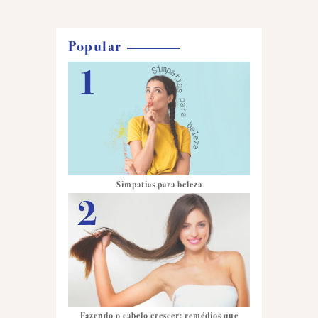
Popular
Simpatias para beleza
Fazendo o cabelo crescer: remédios que