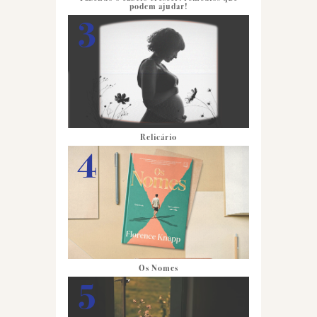
podem ajudar!
Relicário
Os Nomes