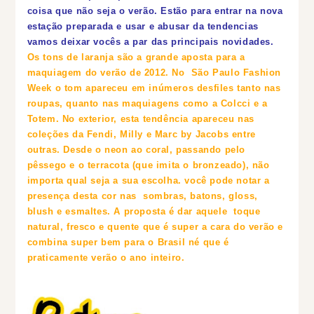
coisa que não seja o verão. Estão para entrar na nova
estação preparada e usar e abusar da tendencias
vamos deixar vocês a par das principais novidades.
Os tons de laranja são a grande aposta para a
maquiagem do verão de 2012.
No São Paulo Fashion
Week o tom apareceu em inúmeros desfiles tanto nas
roupas, quanto nas maquiagens como a Colcci e a
Totem. No exterior, esta tendência apareceu nas
coleções da Fendi, Milly e Marc by Jacobs entre
outras.
Desde o neon ao coral, passando pelo
pêssego e o terracota (que imita o bronzeado), não
importa qual seja a sua escolha. você pode notar a
presença desta cor nas sombras, batons, gloss,
blush e esmaltes. A proposta é dar aquele toque
natural, fresco e quente que é super a cara do verão e
combina super bem para o Brasil né que é
praticamente verão o ano inteiro.