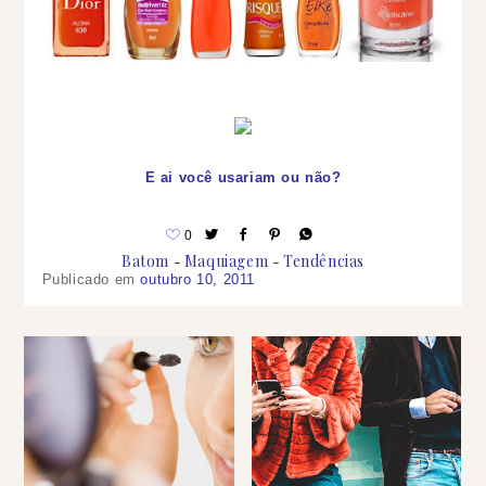
E ai você usariam ou não?
0
Batom
Maquiagem
Tendências
Publicado em
outubro 10, 2011