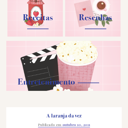
Receitas
Resenhas
Entretenimento
A laranja da vez
Publicado em
outubro 10, 2011