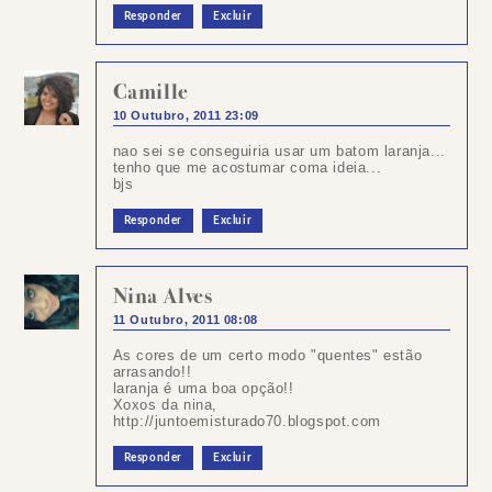
Responder
Excluir
Camille
10 Outubro, 2011 23:09
nao sei se conseguiria usar um batom laranja...
tenho que me acostumar coma ideia...
bjs
Responder
Excluir
Nina Alves
11 Outubro, 2011 08:08
As cores de um certo modo "quentes" estão
arrasando!!
laranja é uma boa opção!!
Xoxos da nina,
http://juntoemisturado70.blogspot.com
Responder
Excluir