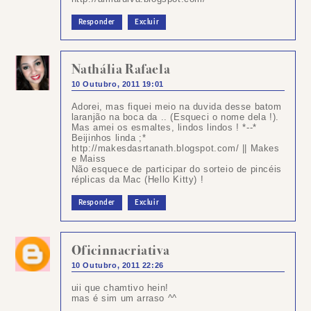
Responder
Excluir
Nathália Rafaela
10 Outubro, 2011 19:01
Adorei, mas fiquei meio na duvida desse batom
laranjão na boca da .. (Esqueci o nome dela !).
Mas amei os esmaltes, lindos lindos ! *--*
Beijinhos linda ;*
http://makesdasrtanath.blogspot.com/ || Makes
e Maiss
Não esquece de participar do sorteio de pincéis
réplicas da Mac (Hello Kitty) !
Responder
Excluir
Oficinnacriativa
10 Outubro, 2011 22:26
uii que chamtivo hein!
mas é sim um arraso ^^