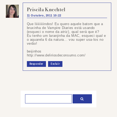
Priscila Knechtel
11 Outubro, 2011 10:22
Que liiiiiiiiindos! Eu quero aquele batom que a
bruxinha de Vampire Diaries está usando
(esqueci o nome da atriz), qual será que é?
Eu tenho um laranjinha da MAC, esqueci qual e
o aquarela 6 da natura... vou super usa-los no
verão!
beijinhos
http://www.deliriosdeconsumo.com/
Responder
Excluir
Postar
um
comentário