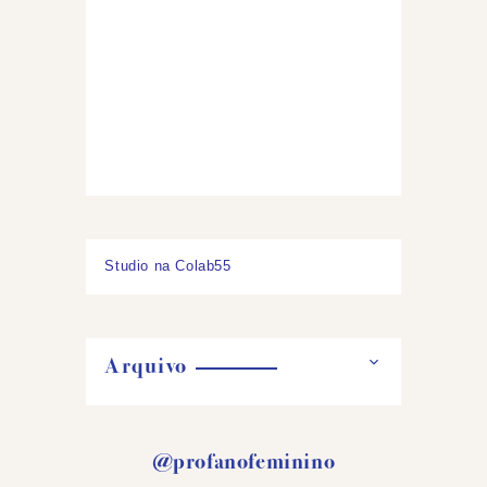
Studio na Colab55
Arquivo
@profanofeminino