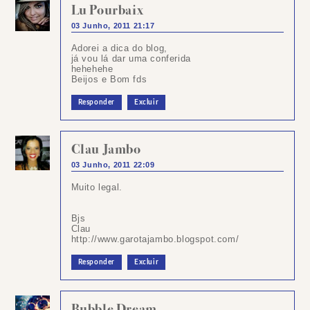
Lu Pourbaix
03 Junho, 2011 21:17
Adorei a dica do blog,
já vou lá dar uma conferida
hehehehe
Beijos e Bom fds
Responder
Excluir
Clau Jambo
03 Junho, 2011 22:09
Muito legal.
Bjs
Clau
http://www.garotajambo.blogspot.com/
Responder
Excluir
Bubble Dream