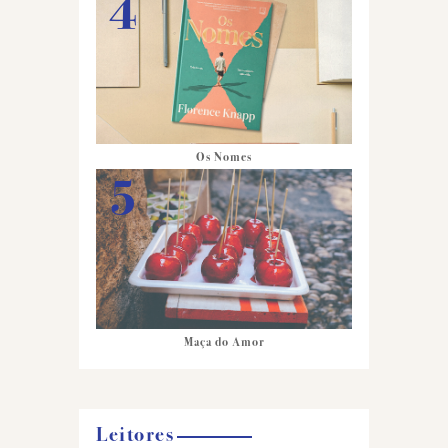
Os Nomes
Maça do Amor
Leitores