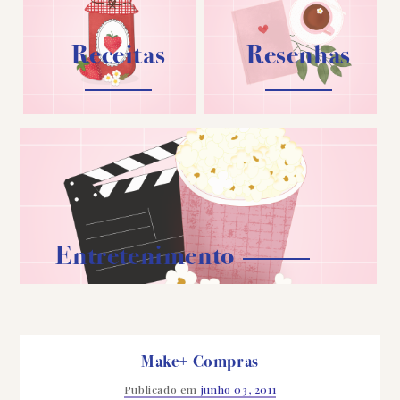
Receitas
Resenhas
Entretenimento
Make+ Compras
Publicado em
junho 03, 2011