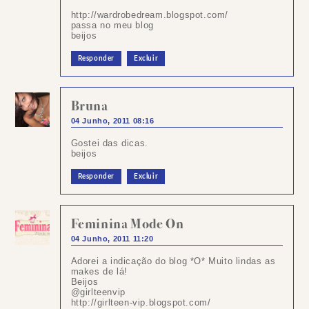
http://wardrobedream.blogspot.com/
passa no meu blog
beijos
Responder
Excluir
Bruna
04 Junho, 2011 08:16
Gostei das dicas.
beijos
Responder
Excluir
Feminina Mode On
04 Junho, 2011 11:20
Adorei a indicação do blog *O* Muito lindas as
makes de lá!
Beijos
@girlteenvip
http://girlteen-vip.blogspot.com/