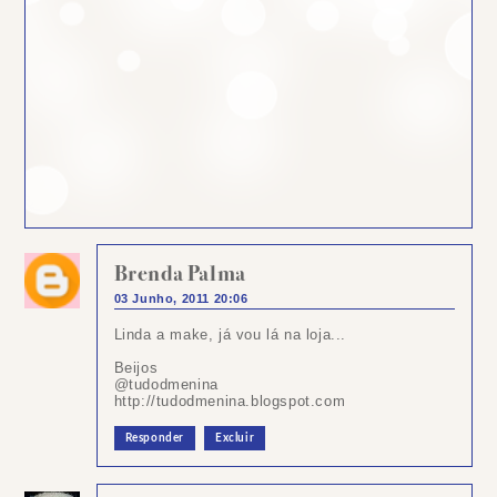
Brenda Palma
03 Junho, 2011 20:06
Linda a make, já vou lá na loja...
Beijos
@tudodmenina
http://tudodmenina.blogspot.com
Responder
Excluir