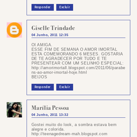
Responder
Excluir
Giselle Trindade
04 Junho, 2011 12:35
OI AMIGA.
ESSE FIM DE SEMANA O AMOR IMORTAL
ESTA COMEMORANDO 6 MESES. GOSTARIA
DE TE AGRADECER POR TUDO E TE
PRESENTEAR COM UM SELINHO ESPECIAL:
http://amorimortall.blogspot.com/2011/06/parabe
ns-ao-amor-imortal-hoje.html
BEIJOS
Responder
Excluir
Marília Pessoa
04 Junho, 2011 13:32
Gostei muito do look, a sombra estava bem
alegre e colorida.
http://teenagedream-mah.blogspot.com