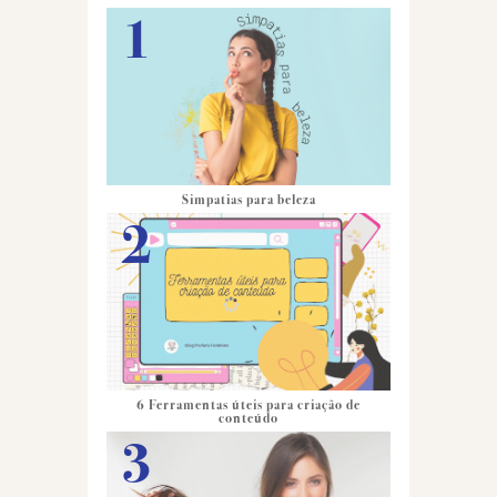
Simpatias para beleza
6 Ferramentas úteis para criação de
conteúdo