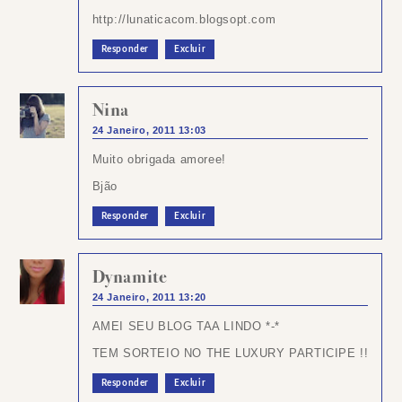
http://lunaticacom.blogsopt.com
Responder
Excluir
Nina
24 Janeiro, 2011 13:03
Muito obrigada amoree!
Bjão
Responder
Excluir
Dynamite
24 Janeiro, 2011 13:20
AMEI SEU BLOG TAA LINDO *-*
TEM SORTEIO NO THE LUXURY PARTICIPE !!
Responder
Excluir