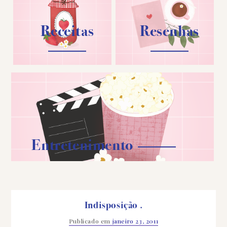
Receitas
Resenhas
Entretenimento
Indisposição .
Publicado em
janeiro 23, 2011