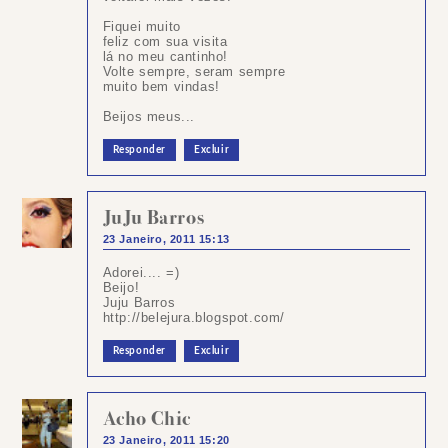
Fiquei muito
feliz com sua visita
lá no meu cantinho!
Volte sempre, seram sempre
muito bem vindas!
Beijos meus...
Responder
Excluir
JuJu Barros
23 Janeiro, 2011 15:13
Adorei.... =)
Beijo!
Juju Barros
http://belejura.blogspot.com/
Responder
Excluir
Acho Chic
23 Janeiro, 2011 15:20