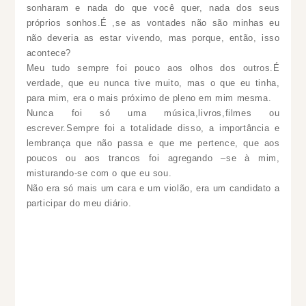
sonharam e nada do que você quer, nada dos seus
próprios sonhos.É ,se as vontades não são minhas eu
não deveria as estar vivendo, mas porque, então, isso
acontece?
Meu tudo sempre foi pouco aos olhos dos outros.É
verdade, que eu nunca tive muito, mas o que eu tinha,
para mim, era o mais próximo de pleno em mim mesma.
Nunca foi só uma música,livros,filmes ou
escrever.Sempre foi a totalidade disso, a importância e
lembrança que não passa e que me pertence, que aos
poucos ou aos trancos foi agregando –se à mim,
misturando-se com o que eu sou.
Não era só mais um cara e um violão, era um candidato a
participar do meu diário.