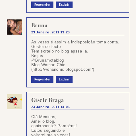
Responder
Excluir
Bruna
23 Janeiro, 2011 13:26
As vezes é assim a indisposição toma conta.
Gostei do texto.
Tem sorteio no blog apssa lá.
Beijos
@Brunamotablog
Blog Woman Chic
(http://wonanchic.blogspot.com/)
Responder
Excluir
Gisele Braga
23 Janeiro, 2011 14:06
Olá Meninas,
Amei o blog,
apaixonante* Parabéns!
Estou seguindo e
voltarei mais vezes!