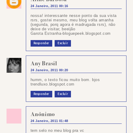
24 Janeiro, 2011 00:16
nossa! interessante nesse ponto da sua vista
rsrs, gostei mesmo, meu blog volta amanha
(segunda, porq agora é madrugada rsrs), não
deixe de visitar, beeijão
Garota Estranha-bloguepeek.blogspot.com
Responder
Excluir
Any Brasil
24 Janeiro, 2011 00:20
humm, o texto ficou muito bom. bjos
trendluxo.blogspot.com
Responder
Excluir
Anônimo
24 Janeiro, 2011 01:48
tem selo no meu blog pra vc