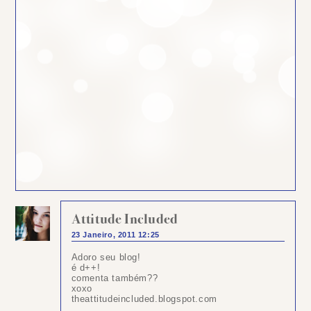
Attitude Included
23 Janeiro, 2011 12:25
Adoro seu blog!
é d++!
comenta também??
xoxo
theattitudeincluded.blogspot.com