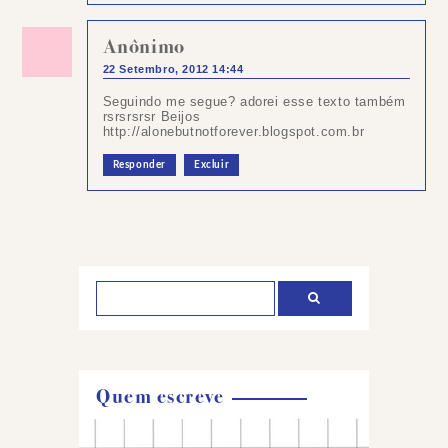
Anônimo
22 Setembro, 2012 14:44
Seguindo me segue? adorei esse texto também
rsrsrsrsr Beijos
http://alonebutnotforever.blogspot.com.br
Responder
Excluir
Postar
um
comentário
Quem escreve