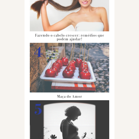
Fazendo o cabelo crescer: remédios que
podem ajudar!
Maça do Amor