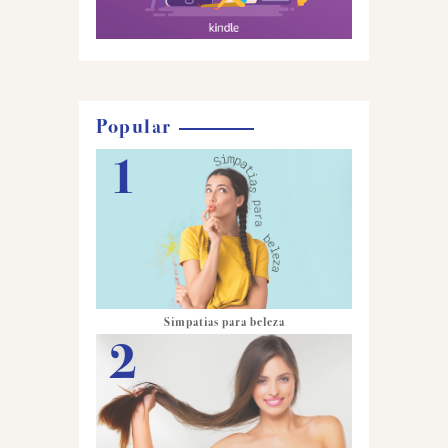
Popular
Simpatias para beleza