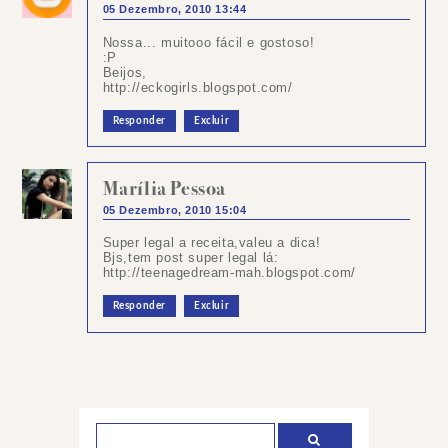
05 Dezembro, 2010 13:44
Nossa... muitooo fácil e gostoso!
:P
Beijos,
http://eckogirls.blogspot.com/
Responder
Excluir
Marília Pessoa
05 Dezembro, 2010 15:04
Super legal a receita,valeu a dica!
Bjs,tem post super legal lá:
http://teenagedream-mah.blogspot.com/
Responder
Excluir
Postar
um
comentário