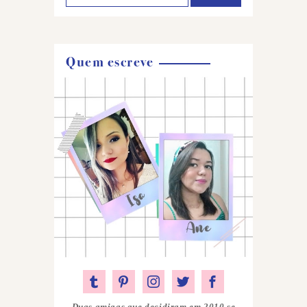
Quem escreve
Duas amigas que decidiram em 2010 se