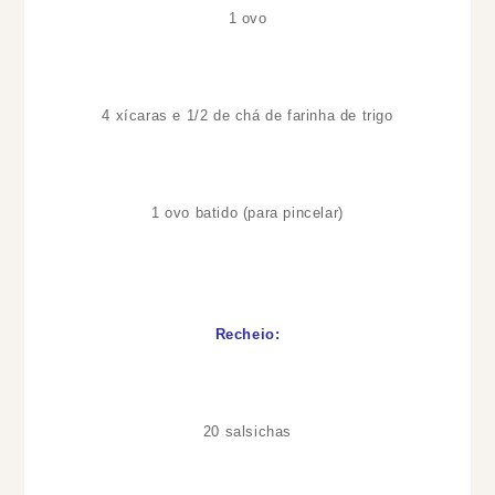
1 ovo
4 xícaras e 1/2 de chá de farinha de trigo
1 ovo batido (para pincelar)
Recheio:
20 salsichas