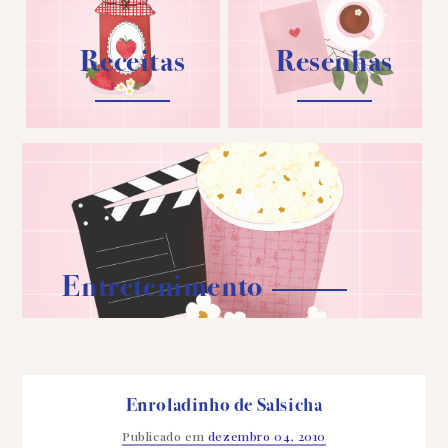
Receitas
Resenhas
Entretenimento
Enroladinho de Salsicha
Publicado em
dezembro 04, 2010