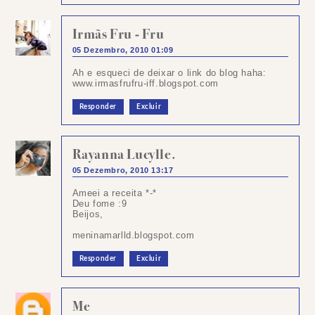
Irmãs Fru - Fru
05 Dezembro, 2010 01:09
Ah e esqueci de deixar o link do blog haha:
www.irmasfrufru-iff.blogspot.com
Responder
Excluir
Rayanna Lucylle.
05 Dezembro, 2010 13:17
Ameei a receita *-*
Deu fome :9
Beijos,
meninamarlld.blogspot.com
Responder
Excluir
Me