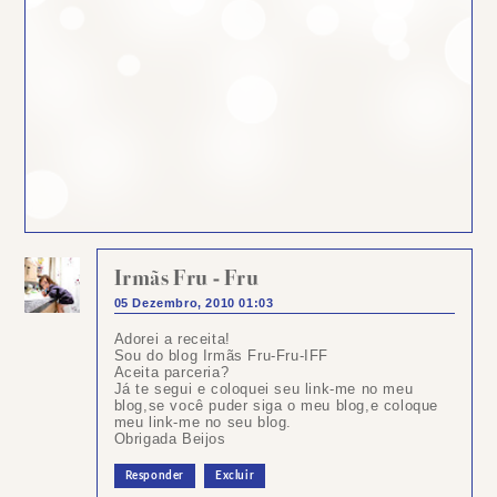
Irmãs Fru - Fru
05 Dezembro, 2010 01:03
Adorei a receita!
Sou do blog Irmãs Fru-Fru-IFF
Aceita parceria?
Já te segui e coloquei seu link-me no meu
blog,se você puder siga o meu blog,e coloque
meu link-me no seu blog.
Obrigada Beijos
Responder
Excluir