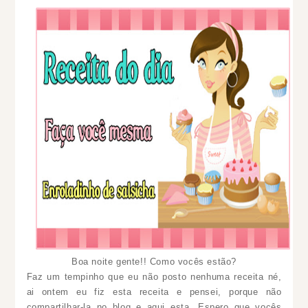
Boa noite gente!! Como vocês estão?
Faz um tempinho que eu não posto nenhuma receita né,
ai ontem eu fiz esta receita e pensei, porque não
compartilhar-la no blog e aqui esta. Espero que vocês