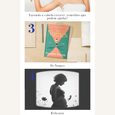
Fazendo o cabelo crescer: remédios que
podem ajudar!
Os Nomes
Relicário