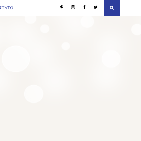
NTATO