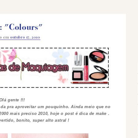
: "Colours"
do em
outubro 17, 2010
Olá gente !!!
 da pra aproveitar um pouquinho. Ainda meio que no
00 mais preciso 2010, hoje o post é dica de make .
ertido, bonito, super alto astral !