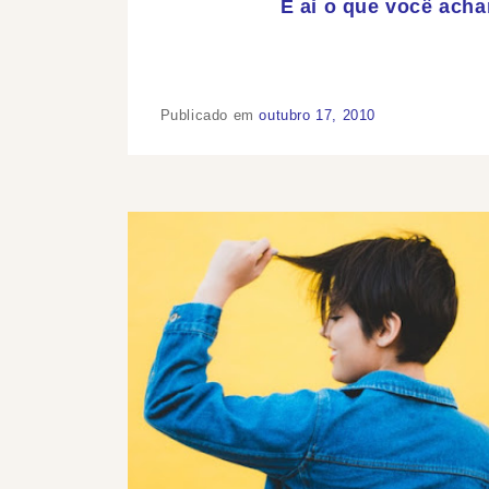
E ai o que você ach
Publicado em
outubro 17, 2010