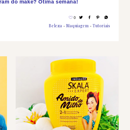
aram do make? Ótima semana!
0
Beleza
Maquiagem
Tutoriais