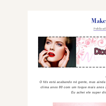
Make
Publica
O fds está acabando né gente, mas ainda
clima anos 80 com um toque mais anos 20
Eu achei ele super div