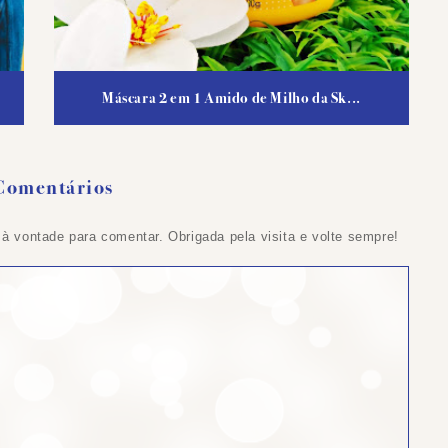
Máscara 2 em 1 Amido de Milho da Sk...
Comentários
 à vontade para comentar. Obrigada pela visita e volte sempre!