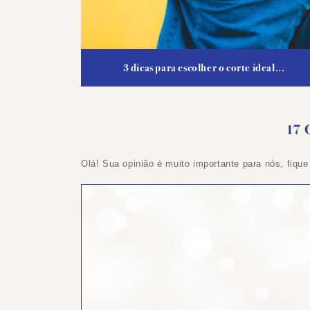
3 dicas para escolher o corte ideal...
17 
Olá! Sua opinião é muito importante para nós, fique