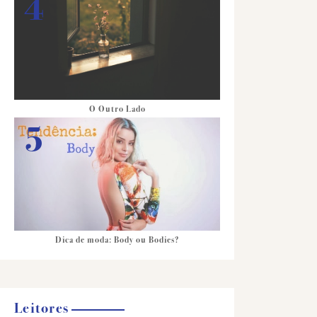
O Outro Lado
Dica de moda: Body ou Bodies?
Leitores