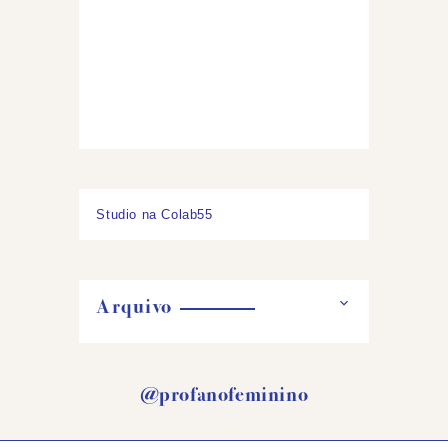
Studio na Colab55
Arquivo
@profanofeminino