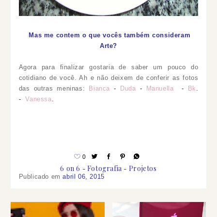
Mas me contem o que vocês também consideram
Arte?
Agora para finalizar gostaria de saber um pouco do
cotidiano de você. Ah e não deixem de conferir as fotos
das outras meninas:
Bianca
-
Duda
-
Manuella
-
Bk
.
-
Vanessa
.
0
6 on 6
Fotografia
Projetos
Publicado em
abril 06, 2015