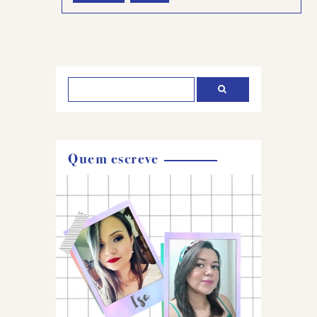
Postar
um
comentário
Quem escreve