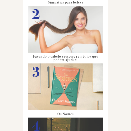
Simpatias para beleza
Fazendo o cabelo crescer: remédios que
podem ajudar!
Os Nomes