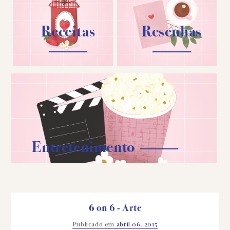
Receitas
Resenhas
Entretenimento
6 on 6 - Arte
Publicado em
abril 06, 2015