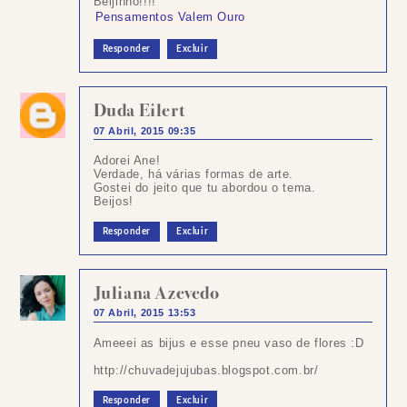
Beijinho!!!!
Pensamentos Valem Ouro
Responder
Excluir
Duda Eilert
07 Abril, 2015 09:35
Adorei Ane!
Verdade, há várias formas de arte.
Gostei do jeito que tu abordou o tema.
Beijos!
Responder
Excluir
Juliana Azevedo
07 Abril, 2015 13:53
Ameeei as bijus e esse pneu vaso de flores :D
http://chuvadejujubas.blogspot.com.br/
Responder
Excluir