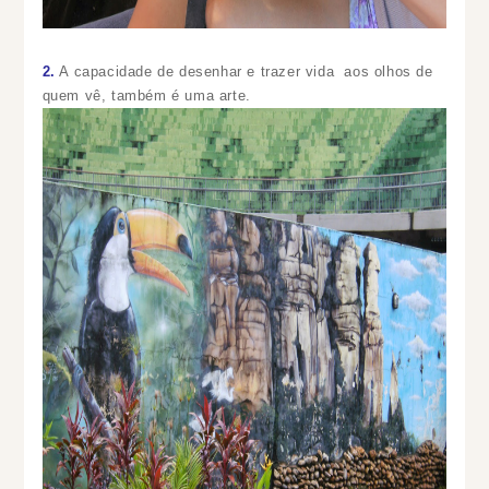
2.
A capacidade de desenhar e trazer vida aos olhos de
quem vê, também é uma arte.