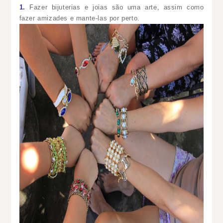
1.
Fazer bijuterias e joias são uma arte, assim como
fazer amizades e mante-las por perto.