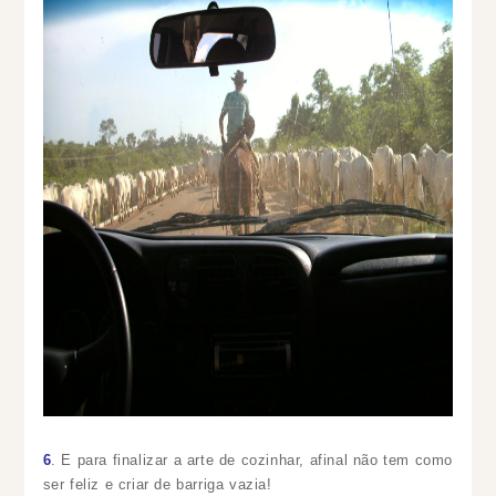
6
. E para finalizar a arte de cozinhar, afinal não tem como
ser feliz e criar de barriga vazia!