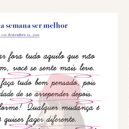
ua semana ser melhor
o em
dezembro 12, 2011