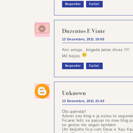
Responder
Excluir
Duzentos E Vinte
13 Dezembro, 2011 19:05
Ami amiga , brigada pelas dicas !!!!
Mil beijos
Responder
Excluir
Unknown
13 Dezembro, 2011 21:43
Ola querida!!
Adorei seu blog e ja estou te seguind
Ficarei feliz se passar no meu blog p
se gostar me seguir também.
Um beijinho fica com Deus e Xau Xau