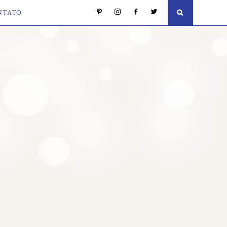
NTATO