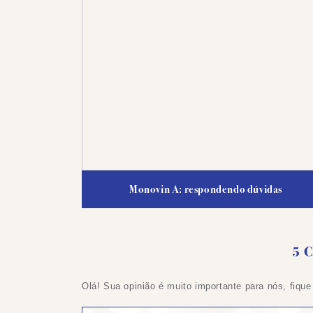
Monovin A: respondendo dúvidas
5 
Olá! Sua opinião é muito importante para nós, fique