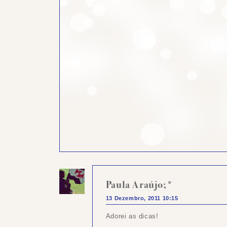
Paula Araújo;*
13 Dezembro, 2011 10:15
Adorei as dicas!