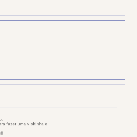
o.
ara fazer uma visitinha e
!!