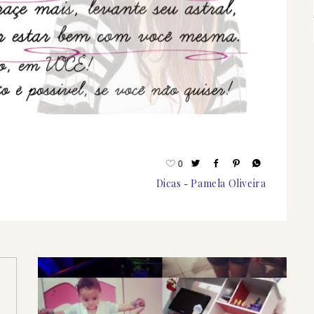
0
Dicas
Pamela Oliveira