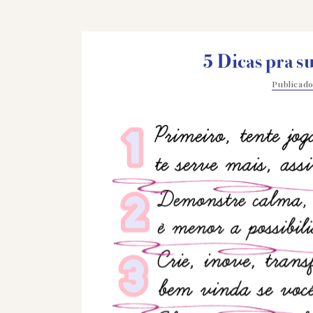
5 Dicas pra s
Publicad